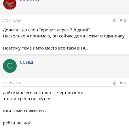
7 Окт 2009
#12
Дочитал до слов "кризис через 7-8 дней".
Насколько я понимаю, он сейчас дома лежит в одиночку.
Поэтому теме имхо место все-таки в НС.
ССыщ
С
7 Окт 2009
#13
дайте мне его контакты , черт возьми.
это ни хрена не шутки
или сами свяжитесь.
ребзи вы чо?