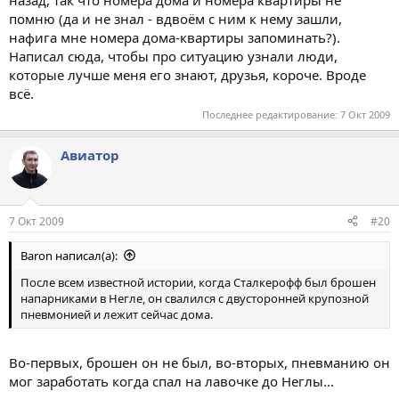
помню (да и не знал - вдвоём с ним к нему зашли,
нафига мне номера дома-квартиры запоминать?).
Написал сюда, чтобы про ситуацию узнали люди,
которые лучше меня его знают, друзья, короче. Вроде
всё.
Последнее редактирование:
7 Окт 2009
Авиатор
7 Окт 2009
#20
Baron написал(а):
После всем известной истории, когда Сталкерофф был брошен
напарниками в Негле, он свалился с двусторонней крупозной
пневмонией и лежит сейчас дома.
Во-первых, брошен он не был, во-вторых, пневманию он
мог заработать когда спал на лавочке до Неглы...