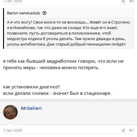
7 Окт 2009
#6
Baron написал(а):
А я что могу? Свои мозги-то не вложишь... Живёт он в Строгино,
я в Измайлово, так что даже не соседи. Кто ещё его знает,
позвоните, пусть договориться в поликлиннике, чтоб
медсестра ходила б уколы делать. Там нужно дважды в день,
уколы антибиотика. Даж старый добрый пенницилин пойдёт.
я тебе как бывший медработник говорю, что если не
принять меры - человека можно потерять.
как установили диагноз?
если делали снимок - значит был в стационаре.
MrSalieri
7 Окт 2009
#7