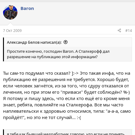
Baron
7 Окт 2009
#14
Aлександр Белов написал(а):
Простите конечно, господин Baron. А Сталкерофф дал
разрешение на публикацию этой информации?
Ты сам-то подумал что сказал? ]:-> Это такая инфа, что на
публикацию её разрешения не требуется. Хорошо будет,
если человек загнётся, из-за того, что сдуру отказался от
лечения, но при этом его "приваси" будет соблюдён? %-)
Я потому и пишу здесь, что если кто ещё его кроме меня
знает, ребята, повлияйте на Сталкерофа. Все мы часто
наплевательски к здоровью относимся, типа: "а-а-а, само
пройдёт!", но это не тот случай... :-(
я тебе как бывший медработник говорю, что если не принять