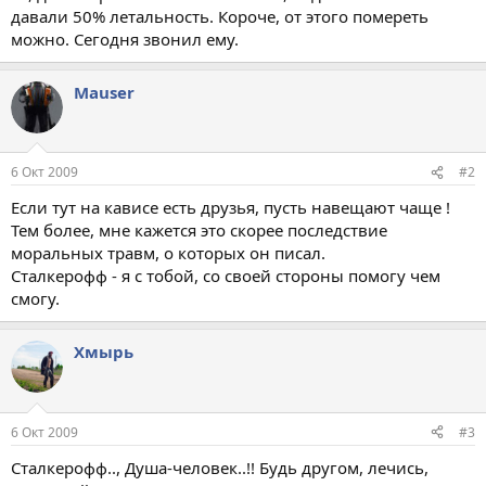
давали 50% летальность. Короче, от этого помереть
можно. Сегодня звонил ему.
Mauser
6 Окт 2009
#2
Если тут на кависе есть друзья, пусть навещают чаще !
Тем более, мне кажется это скорее последствие
моральных травм, о которых он писал.
Сталкерофф - я с тобой, со своей стороны помогу чем
смогу.
Хмырь
6 Окт 2009
#3
Сталкерофф.., Душа-человек..!! Будь другом, лечись,