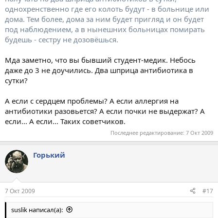
однохренственно где его колоть будут - в больнице или
дома. Тем более, дома за ним будет пригляд и он будет
под наблюдением, а в нынешних больницах помирать
будешь - сестру не дозовёшься.
Мда заметно, что вы бывший студент-медик. Небось
даже до 3 не доучились. Два шприца антибиотика в
сутки?
А если с сердцем проблемы? А если аллергия на
антибиотики разовьется? А если почки не выдержат? А
если... А если... Таких советчиков.
Последнее редактирование:
7 Окт 2009
Горький
7 Окт 2009
#17
suslik написал(а):