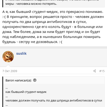
меры - человека можно потерять.
А я, как бывший студент-медик, это прекрасно понимаю.
:-( В принципе, вопрос решается просто - человек должен
получать по два шприца антибиотиков в сутки,
однохренственно где его колоть будут - в больнице или
дома. Тем более, дома за ним будет пригляд и он будет
под наблюдением, а в нынешних больницах помирать
будешь - сестру не дозовёшься. :-(
suslik
7 Окт 2009
#15
Baron написал(а):
...
как бывший студент-медик
...
человек должен получать по два шприца антибиотиков в сутки
...