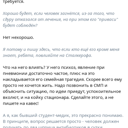
требуется.
Хорошо будет, если человек загнётся, из-за того, что
сдуру отказался от лечения, но при этом его "приваси"
будет соблюдён?
Нет нехорошо.
Я потому и пишу здесь, что если кто ещё его кроме меня
знает, ребята, повлияйте на Сталкерофа.
Что на него влиять? У него психоз, явление при
пневмонии достаточно частое, плюс на это
накладывается его семейная трагедия. Скорее всего ему
просто не хочется жить. Надо позвонить в СМП и
объяснить ситуацию, по идеи приедут, успокоительное
вколют, и на койку стационара. Сделайте этого, а не
пишете на кавес!
А я, как бывший студент-медик, это прекрасно понимаю.
В принципе, вопрос решается просто - человек должен
получать по два шприца антибиотиков в сутки,