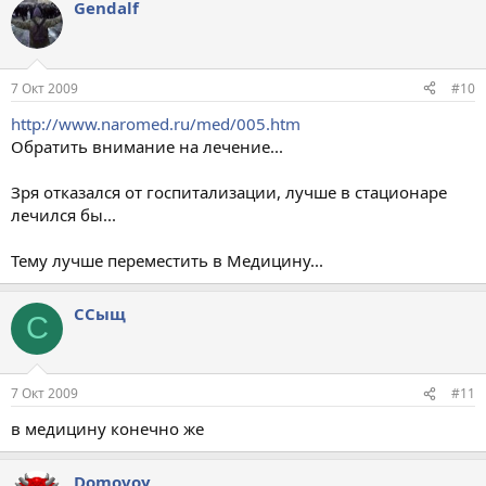
Gendalf
7 Окт 2009
#10
http://www.naromed.ru/med/005.htm
Обратить внимание на лечение...
Зря отказался от госпитализации, лучше в стационаре
лечился бы...
Тему лучше переместить в Медицину...
ССыщ
С
7 Окт 2009
#11
в медицину конечно же
Domovoy