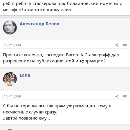
ребят ребят у сталкерова щас билайновский номет или
мегафон?ответьте в личку плиз
Aлександр Белов
7 Окт 2009
#8
Простите конечно, господин Baron. А Сталкерофф дал
разрешение на публикацию этой информации?
Lana
7 Окт 2009
#9
Я бы не торопилась так прям уж размещать тему в
несчастные случаи сразу.
Завтра позвоню ему...