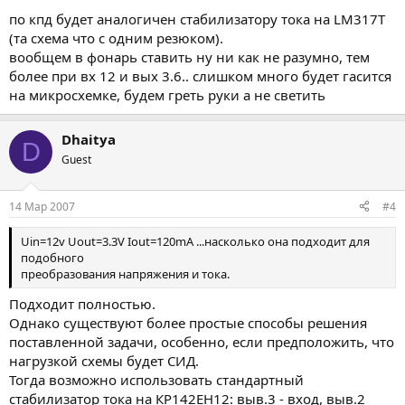
по кпд будет аналогичен стабилизатору тока на LM317T
(та схема что с одним резюком).
вообщем в фонарь ставить ну ни как не разумно, тем
более при вх 12 и вых 3.6.. слишком много будет гасится
на микросхемке, будем греть руки а не светить
Dhaitya
D
Guest
14 Мар 2007
#4
Uin=12v Uout=3.3V Iout=120mA ...насколько она подходит для
подобного
преобразования напряжения и тока.
Подходит полностью.
Однако существуют более простые способы решения
поставленной задачи, особенно, если предположить, что
нагрузкой схемы будет СИД.
Тогда возможно использовать стандартный
стабилизатор тока на КР142ЕН12: выв.3 - вход, выв.2