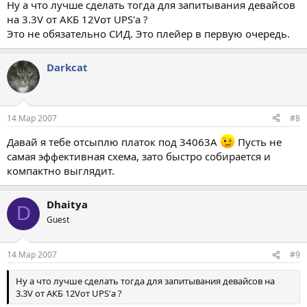
Ну а что лучше сделать тогда для запитывания девайсов
на 3.3V от АКБ 12Vот UPS'а ?
Это не обязательно СИД. Это плейер в первую очередь.
Darkcat
14 Мар 2007
#8
Давай я тебе отсыплю платок под 34063A
Пусть не
самая эффективная схема, зато быстро собирается и
компактно выглядит.
Dhaitya
D
Guest
14 Мар 2007
#9
Ну а что лучше сделать тогда для запитывания девайсов на
3.3V от АКБ 12Vот UPS'а ?