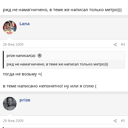
ржд не намагничено, в теме же написал только метро)))
Lana
28 Фев 2009
#4
prize написал(а):
ржд не намагничено, в теме же написал только метро)))
тогда не возьму =(
в теме написано непонятно! ну или я сплю (
prize
28 Фев 2009
#5