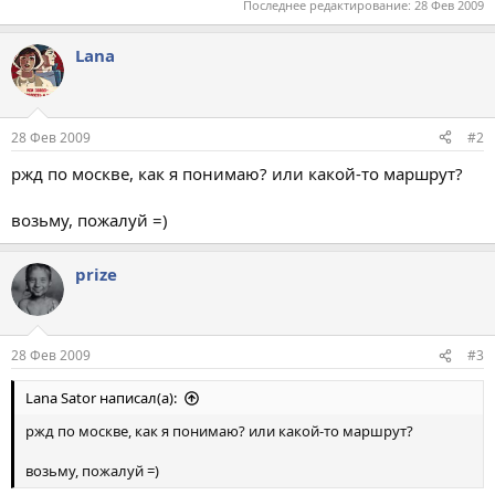
Последнее редактирование:
28 Фев 2009
Lana
28 Фев 2009
#2
ржд по москве, как я понимаю? или какой-то маршрут?
возьму, пожалуй =)
prize
28 Фев 2009
#3
Lana Sator написал(а):
ржд по москве, как я понимаю? или какой-то маршрут?
возьму, пожалуй =)