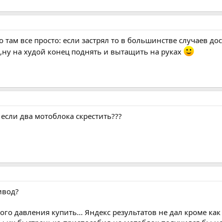
о там все просто: если застрял то в большинстве случаев дост
,ну на худой конец поднять и вытащить на руках
А если два мотоблока скрестить???
ивод?
го давления купить... Яндекс результатов не дал кроме ка