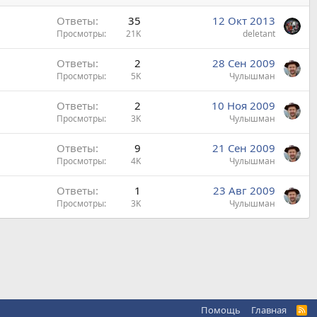
Ответы
35
12 Окт 2013
Просмотры
21K
deletant
Ответы
2
28 Сен 2009
Просмотры
5K
Чулышман
Ответы
2
10 Ноя 2009
Просмотры
3K
Чулышман
Ответы
9
21 Сен 2009
Просмотры
4K
Чулышман
Ответы
1
23 Авг 2009
Просмотры
3K
Чулышман
Помощь
Главная
R