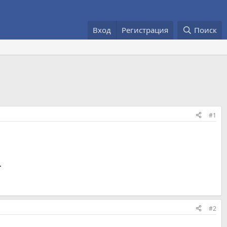
Вход
Регистрация
Поиск
#1
.
#2