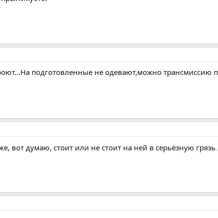
оют...На подготовленные не одевают,можно трансмиссию пор
-же, вот думаю, стоит или не стоит на ней в серьёзную грязь