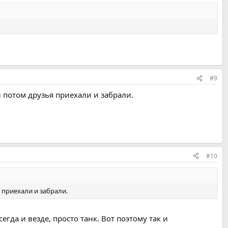
#9
й потом друзья приехали и забрали.
#10
я приехали и забрали.
егда и везде, просто танк. Вот поэтому так и