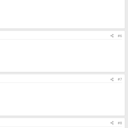
#6
#7
#8