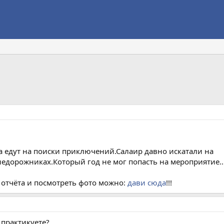
ла едут на поиски приключений.Салаир давно искатали на
недорожниках.Который год не мог попасть на мероприятие..
отчёта и посмотреть фото можно:
дави сюда
!!!
 практикуете?