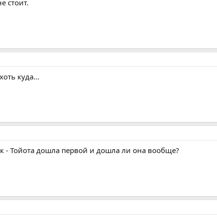
е стоит.
оть куда...
ик - Тойота дошла первой и дошла ли она вообще?