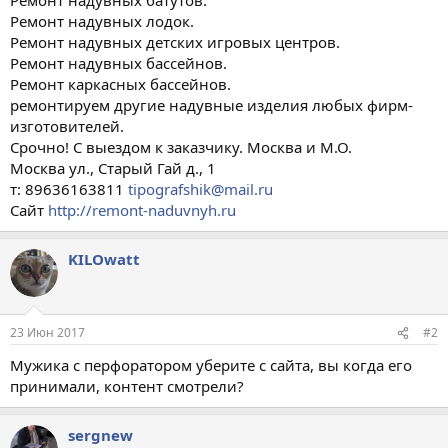
Ремонт надувных лодок.
Ремонт надувных детских игровых центров.
Ремонт надувных бассейнов.
Ремонт каркасных бассейнов.
ремонтируем другие надувные изделия любых фирм-
изготовителей.
Срочно! С выездом к заказчику. Москва и М.О.
Москва ул., Старый Гай д., 1
т: 89636163811
tipografshik@mail.ru
Сайт
http://remont-naduvnyh.ru
KILOwatt
23 Июн 2017
#2
Мужика с перфоратором уберите с сайта, вы когда его
принимали, контент смотрели?
sergnew