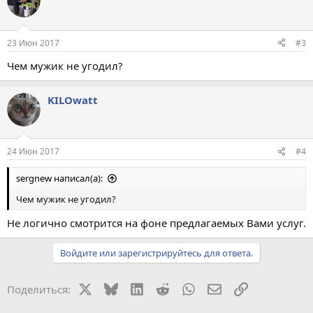
23 Июн 2017
#3
Чем мужик не угодил?
KILOwatt
24 Июн 2017
#4
sergnew написал(а):
Чем мужик не угодил?
Не логично смотрится на фоне предлагаемых Вами услуг.
Войдите или зарегистрируйтесь для ответа.
X
Bluesky
LinkedIn
Reddit
WhatsApp
Электронная поч
Ссылка
Поделиться: