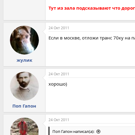
Тут из зала подсказывают что доро
24 Окт 2011
Если в москве, отложи транс 70ку на п
жулик
24 Окт 2011
хорошо)
Поп Гапон
24 Окт 2011
Поп Гапон написал(а):