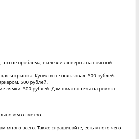
, это не проблема, вылезли люверсы на поясной
ющаяся крышка. Купил и не пользовал. 500 рублей.
аркером. 500 рублей.
ие лямки. 500 рублей. Дам шматок тезы на ремонт.
.
вывозом от метро.
ам много всего. Также спрашивайте, есть много чего