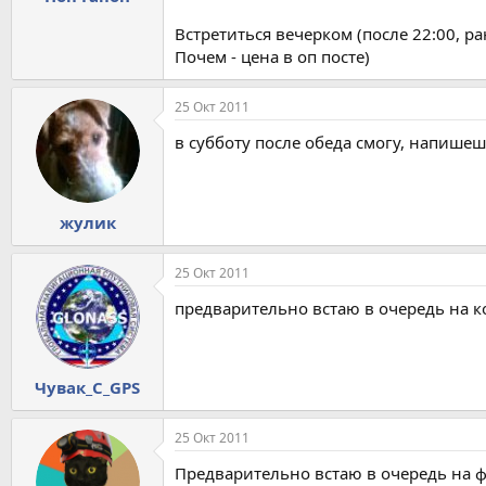
Встретиться вечерком (после 22:00, ра
Почем - цена в оп посте)
25 Окт 2011
в субботу после обеда смогу, напишеш
жулик
25 Окт 2011
предварительно встаю в очередь на ко
Чувак_С_GPS
25 Окт 2011
Предварительно встаю в очередь на 