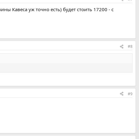
ины Кавеса уж точно есть) будет стоить 17200 - с
#8
#9