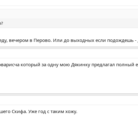
е?
среду, вечером в Перово. Или до выходных если подождешь -
 товарисча который за одну мою Дякинку предлагал полный e
шего Скифа. Уже год с таким хожу.