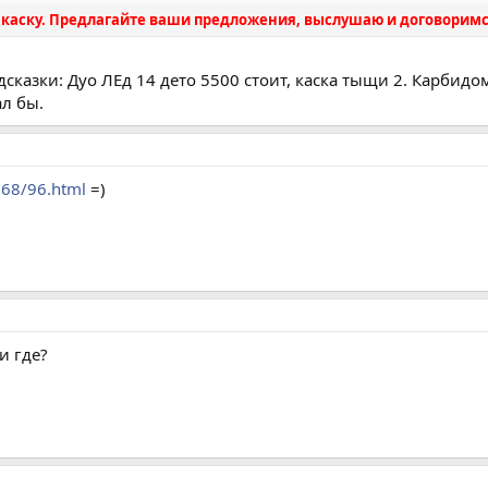
за каску. Предлагайте ваши предложения, выслушаю и договоримс
одсказки: Дуо ЛЕд 14 дето 5500 стоит, каска тыщи 2. Карбидо
ал бы.
168/96.html
=)
и где?