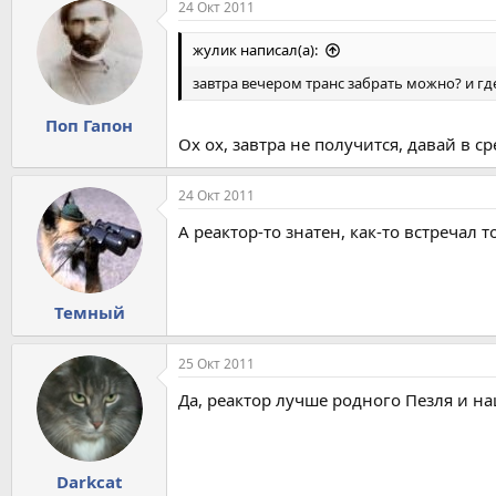
24 Окт 2011
жулик написал(а):
завтра вечером транс забрать можно? и гд
Поп Гапон
Ох ох, завтра не получится, давай в 
24 Окт 2011
А реактор-то знатен, как-то встречал
Темный
25 Окт 2011
Да, реактор лучше родного Пезля и на
Darkcat