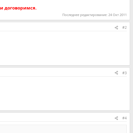
 и договоримся.
Последнее редактирование:
24 Окт 2011
#2
#3
#4