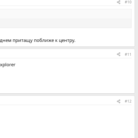
#10
 днем притащу поближе к центру.
#11
xplorer
#12