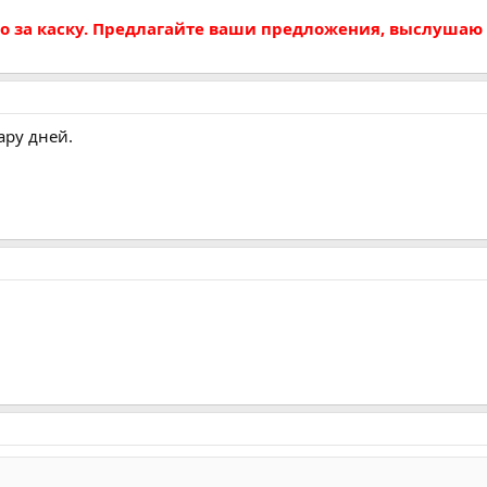
го за каску. Предлагайте ваши предложения, выслушаю
ару дней.