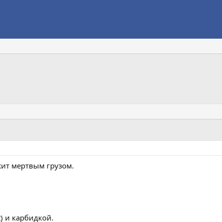
ежит мертвым грузом.
t) и карбидкой.