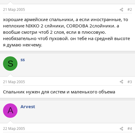
21 Мар 2005
#2
хорошие армейские спальники, а если иностранные, то
неплохие NIKKO 2 слйники, CORDOBA 2слойники. а
вообше смотри чтоб 2 слоя, если в плюсовую.
необязательно чтоб пуховой. он тебе на средней высоте
я думаю некчему.
ss
S
21 Мар 2005
#3
Спальник нужен для систем и маленького объема
Arvest
A
22 Мар 2005
#4