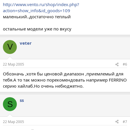
http://www.vento.ru/shop/index.php?
action=show_info&id_goods=109
маленький..достаточно теплый
остальные модели уже по вкусу
veter
V
22 Мар 2005
#6
Обозначь ,хотя бы ценовой диапазон ,приемлемый для
тебя.А то так можно порекомендовать например FERRINO
серию хайлаб.Но очень небюджетно.
ss
S
22 Мар 2005
#7