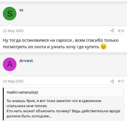
ss
S
22 Мар 2005
#16
Ну тогда остановимся на сароссе , всем спасибо только
посмотреть их охота и узнать хочу где купить
Arvest
A
22 Мар 2005
#17
madm написал(а):
Ты знаешь Ярик, я вот тоже заметил что в сдвоенном
спальнике мне теплее.
Кто-нить может объяснить почему? Ведь действительно вроде
должно быть холоднее...