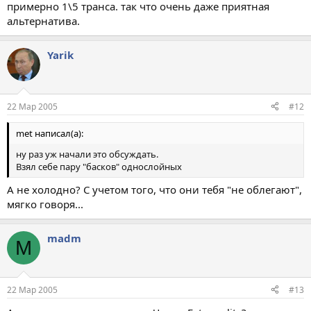
примерно 1\5 транса. так что очень даже приятная
альтернатива.
Yarik
22 Мар 2005
#12
met написал(а):
ну раз уж начали это обсуждать.
Взял себе пару "басков" однослойных
А не холодно? С учетом того, что они тебя "не облегают",
мягко говоря...
madm
M
22 Мар 2005
#13