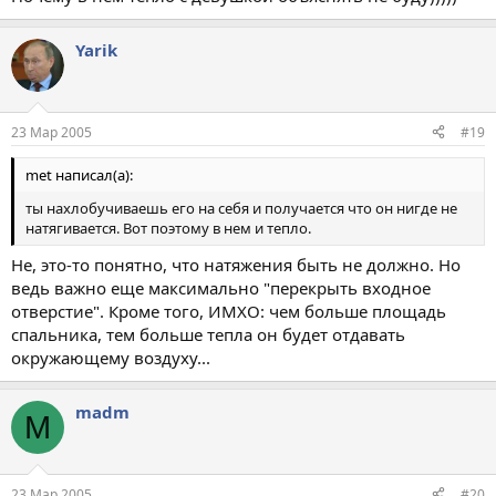
Yarik
23 Мар 2005
#19
met написал(а):
ты нахлобучиваешь его на себя и получается что он нигде не
натягивается. Вот поэтому в нем и тепло.
Не, это-то понятно, что натяжения быть не должно. Но
ведь важно еще максимально "перекрыть входное
отверстие". Кроме того, ИМХО: чем больше площадь
спальника, тем больше тепла он будет отдавать
окружающему воздуху...
madm
M
23 Мар 2005
#20