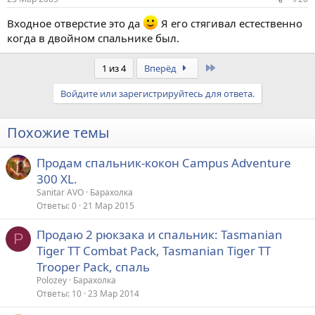
Входное отверстие это да
Я его стягивал естественно
когда в двойном спальнике был.
Last
1 из 4
Вперёд
Войдите или зарегистрируйтесь для ответа.
Похожие темы
Продам спальник-кокон Campus Adventure
300 XL.
Sanitar AVO
Барахолка
Ответы
0
21 Мар 2015
Продаю 2 рюкзака и спальник: Tasmanian
P
Tiger TT Combat Pack, Tasmanian Tiger TT
Trooper Pack, спаль
Polozey
Барахолка
Ответы
10
23 Мар 2014