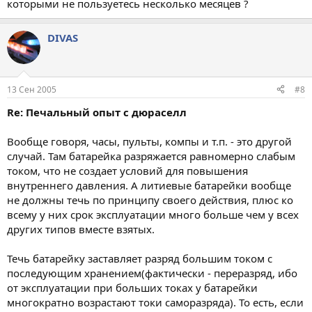
которыми не пользуетесь несколько месяцев ?
DIVAS
13 Сен 2005
#8
Re: Печальный опыт с дюраселл
Вообще говоря, часы, пульты, компы и т.п. - это другой
случай. Там батарейка разряжается равномерно слабым
током, что не создает условий для повышения
внутреннего давления. А литиевые батарейки вообще
не должны течь по принципу своего действия, плюс ко
всему у них срок эксплуатации много больше чем у всех
других типов вместе взятых.
Течь батарейку заставляет разряд большим током с
последующим хранением(фактически - переразряд, ибо
от эксплуатации при больших токах у батарейки
многократно возрастают токи саморазряда). То есть, если