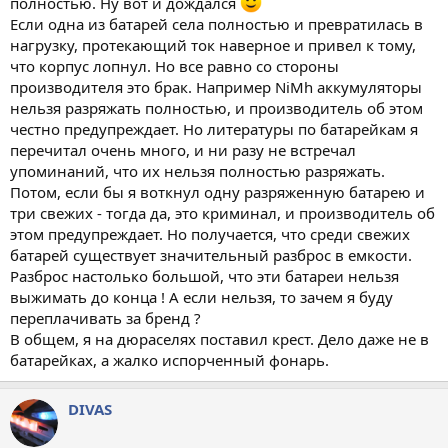
полностью. Ну вот и дождался
Если одна из батарей села полностью и превратилась в
нагрузку, протекающий ток наверное и привел к тому,
что корпус лопнул. Но все равно со стороны
производителя это брак. Например NiMh аккумуляторы
нельзя разряжать полностью, и производитель об этом
честно предупреждает. Но литературы по батарейкам я
перечитал очень много, и ни разу не встречал
упоминаний, что их нельзя полностью разряжать.
Потом, если бы я воткнул одну разряженную батарею и
три свежих - тогда да, это криминал, и производитель об
этом предупреждает. Но получается, что среди свежих
батарей существует значительный разброс в емкости.
Разброс настолько большой, что эти батареи нельзя
выжимать до конца ! А если нельзя, то зачем я буду
переплачивать за бренд ?
В общем, я на дюраселях поставил крест. Дело даже не в
батарейках, а жалко испорченный фонарь.
DIVAS