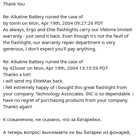
Thank You
Re: Alkaline Battery ruined the case of
by tomh on Mon, Apr 19th, 2004 09:27:26 PDT
As always, Ergo and Elite flashlights carry our lifetime limited
warranty - just send it back. Even though it's not the fault of
the flashlight, our warranty repair department is very
generous, I don't expect you'll pay anything.
Re: Alkaline Battery ruined the case of
by 4Zlover on Mon, Apr 19th, 2004 13:10:59 PDT
Thanks a lot!!
i will send my EliteMax back.
i felt extremely happy of i bought this great flashlight from
your company. Technology Associates. INC is so dependable. i
have no regret of purchasing products from your company.
Thanks again!
К сожалению, не сказано, что за батарейки.
А теперь вопрос: вынимаете ли Вы батареи из фонарей,