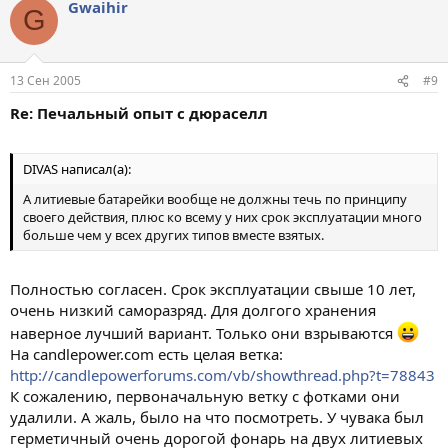
Gwaihir
G
13 Сен 2005
#9
Re: Печальный опыт с дюраселл
DIVAS написал(а):
А литиевые батарейки вообще не должны течь по принципу
своего действия, плюс ко всему у них срок эксплуатации много
больше чем у всех других типов вместе взятых.
Полностью согласен. Срок эксплуатации свыше 10 лет,
очень низкий саморазряд. Для долгого хранения
наверное лучший вариант. Только они взрываются
На candlepower.com есть целая ветка:
http://candlepowerforums.com/vb/showthread.php?t=78843
К сожалению, первоначальную ветку с фотками они
удалили. А жаль, было на что посмотреть. У чувака был
герметичный очень дорогой фонарь на двух литиевых