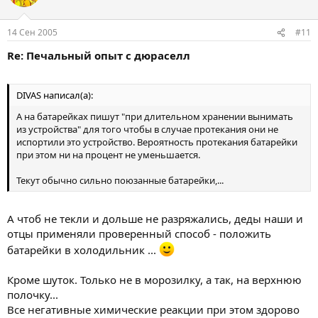
14 Сен 2005
#11
Re: Печальный опыт с дюраселл
DIVAS написал(а):
А на батарейках пишут "при длительном хранении вынимать
из устройства" для того чтобы в случае протекания они не
испортили это устройство. Вероятность протекания батарейки
при этом ни на процент не уменьшается.
Текут обычно сильно поюзанные батарейки,...
А чтоб не текли и дольше не разряжались, деды наши и
отцы применяли проверенный способ - положить
батарейки в холодильник ...
Кроме шуток. Только не в морозилку, а так, на верхнюю
полочку...
Все негативные химические реакции при этом здорово