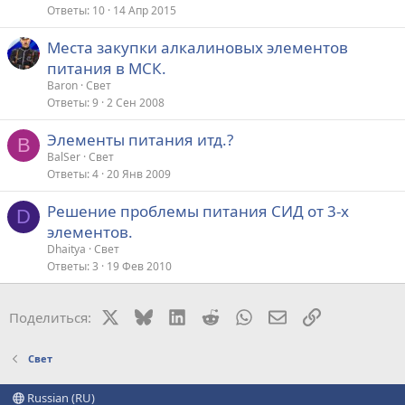
Ответы
10
14 Апр 2015
Места закупки алкалиновых элементов
питания в МСК.
Baron
Свет
Ответы
9
2 Сен 2008
Элементы питания итд.?
B
BalSer
Свет
Ответы
4
20 Янв 2009
Решение проблемы питания СИД от 3-х
D
элементов.
Dhaitya
Свет
Ответы
3
19 Фев 2010
X
Bluesky
LinkedIn
Reddit
WhatsApp
Электронная поч
Ссылка
Поделиться:
Свет
Russian (RU)