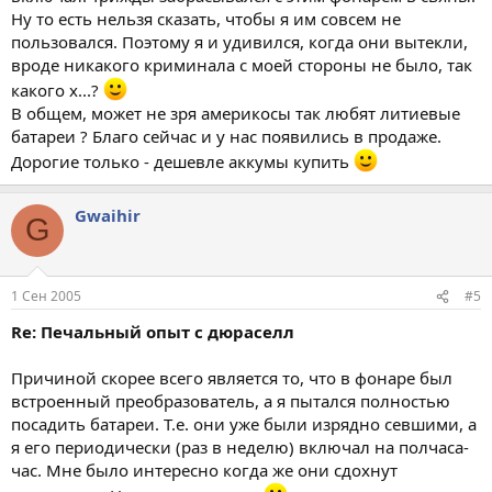
Ну то есть нельзя сказать, чтобы я им совсем не
пользовался. Поэтому я и удивился, когда они вытекли,
вроде никакого криминала с моей стороны не было, так
какого х...?
В общем, может не зря америкосы так любят литиевые
батареи ? Благо сейчас и у нас появились в продаже.
Дорогие только - дешевле аккумы купить
Gwaihir
G
1 Сен 2005
#5
Re: Печальный опыт с дюраселл
Причиной скорее всего является то, что в фонаре был
встроенный преобразователь, а я пытался полностью
посадить батареи. Т.е. они уже были изрядно севшими, а
я его периодически (раз в неделю) включал на полчаса-
час. Мне было интересно когда же они сдохнут