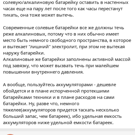
солевую/алкалиновую батарейку оставить в настенных
часах еще на пару лет после того как часы перестанут
тикать, она тоже может вытечь.
Современные солевые батарейки все же должны течь
реже алкалиновых, потому что в них обычно имеет
место быть немного свободного пространства, в которое
и вытекает "лишний" электролит, при этом не вытекая
наружу батарейки.
Алкалиновые же батарейки заполнены активной массой
под завязку, что может вызвать течь при малейшем
повышении внутреннего давления.
А вообще, пользуйтесь аккумуляторами - дешевле
обойдется и в плане испорченной протекшими
батарейками техники и в плане расходов на сами
батарейки. Ну, разве что, немного
тяжелее(аккумуляторов придется таскать несколько
больший запас, чем батареек), ибо удельная емкость
аккумуляторов ниже удельной емкости батареек.