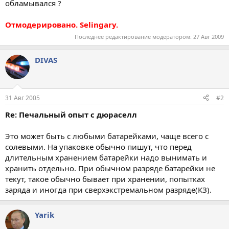
обламывался ?
Отмодерировано. Selingary.
Последнее редактирование модератором:
27 Авг 2009
DIVAS
31 Авг 2005
#2
Re: Печальный опыт с дюраселл
Это может быть с любыми батарейками, чаще всего с
солевыми. На упаковке обычно пишут, что перед
длительным хранением батарейки надо вынимать и
хранить отдельно. При обычном разряде батарейки не
текут, такое обычно бывает при хранении, попытках
заряда и иногда при сверхэкстремальном разряде(КЗ).
Yarik