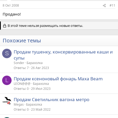
8 Окт 2008
#11
Продано!
В этой теме нельзя размещать новые ответы.
Похожие темы
Продам тушенку, консервированные каши и
S
супы
Sonder
Барахолка
Ответы
7
26 Авг 2023
Продам ксеноновый фонарь Maxa Beam
L
LEON@@@
Барахолка
Ответы
0
29 Июл 2023
Продам Светильник вагона метро
Megas
Барахолка
Ответы
0
23 Май 2022