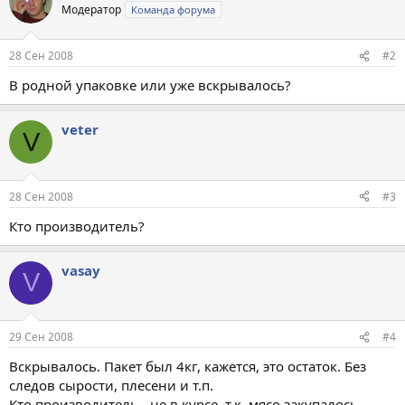
Модератор
Команда форума
28 Сен 2008
#2
В родной упаковке или уже вскрывалось?
veter
V
28 Сен 2008
#3
Кто производитель?
vasay
V
29 Сен 2008
#4
Вскрывалось. Пакет был 4кг, кажется, это остаток. Без
следов сырости, плесени и т.п.
Кто производитель - не в курсе, т.к. мясо закупалось