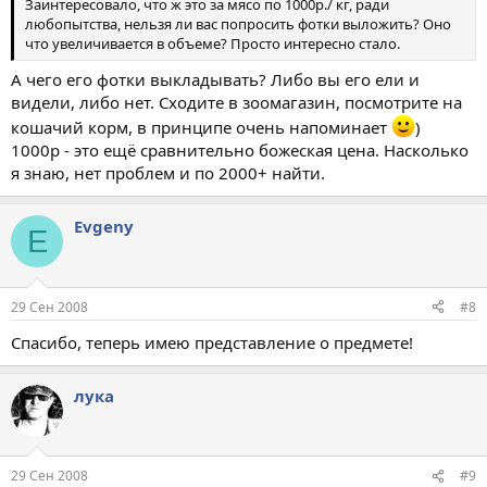
Заинтересовало, что ж это за мясо по 1000р./ кг, ради
любопытства, нельзя ли вас попросить фотки выложить? Оно
что увеличивается в объеме? Просто интересно стало.
А чего его фотки выкладывать? Либо вы его ели и
видели, либо нет. Сходите в зоомагазин, посмотрите на
кошачий корм, в принципе очень напоминает
)
1000р - это ещё сравнительно божеская цена. Насколько
я знаю, нет проблем и по 2000+ найти.
Evgeny
E
29 Сен 2008
#8
Спасибо, теперь имею представление о предмете!
лука
29 Сен 2008
#9