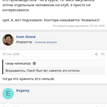
оптом отдельным человеком на клуб, я просто не
интересовался.
upd. А, вот подсказали. Контора называется "Акмалько".
Последнее редактирование:
29 Сен 2008
Ivan Stone
Модератор
Команда форума
29 Сен 2008
#5
vasay написал(а):
Вскрывалось. Пакет был 4кг, кажется, это остаток.
тогда это хранить его нельзя.
Evgeny
E