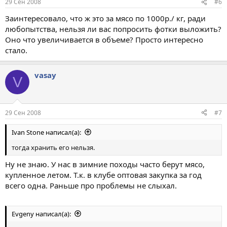
29 Сен 2008
#6
Заинтересовало, что ж это за мясо по 1000р./ кг, ради
любопытства, нельзя ли вас попросить фотки выложить?
Оно что увеличивается в объеме? Просто интересно
стало.
vasay
V
29 Сен 2008
#7
Ivan Stone написал(а):
тогда хранить его нельзя.
Ну не знаю. У нас в зимние походы часто берут мясо,
купленное летом. Т.к. в клубе оптовая закупка за год
всего одна. Раньше про проблемы не слыхал.
Evgeny написал(а):