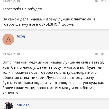
13 Фев 2010
#16
Кавес тебя не забудет!
На самом деле, идешь к врачу, лучше к платному, и
говоришь ему все в СЕРЬЕЗНОЙ форме.
Azog
A
13 Фев 2010
#17
Вот с платной медициной нашей лучше не связываться,
хотя бы по началу: денег высосут много, а вот будет ли
толк, я сомневаюсь: говорю по опыту однократного
общения с платниками. Лучше бесплатному врачу
бутылку коньяка подарить - эти люди зачастую куда как
более квалифицированы. Хотя я могу и ошибаться,
конечно.
<RE2T>