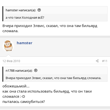
hamster написал(а):
а что таки Холодная всЁ?
Вчера приходил Элвис, сказал, что она там бильярд
сломала.
hamster
12 Фев 2010
#11
n1788 написал(а):
Вчера приходил Элвис, сказал, что она там бильярд сломала.
обожешьмой...
как она стала использовать бильярд, что он таки
сломался :-D
пыталась самоубиться?