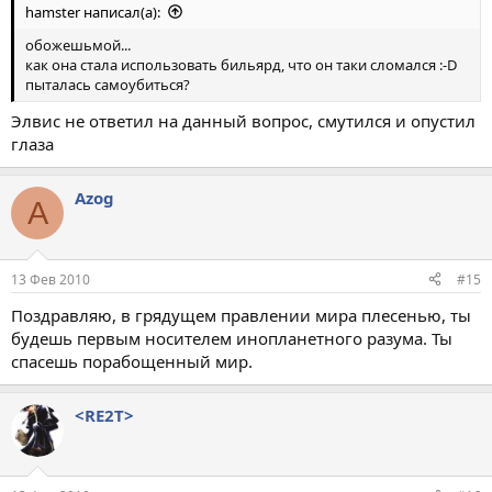
hamster написал(а):
обожешьмой...
как она стала использовать бильярд, что он таки сломался :-D
пыталась самоубиться?
Элвис не ответил на данный вопрос, смутился и опустил
глаза
Azog
A
13 Фев 2010
#15
Поздравляю, в грядущем правлении мира плесенью, ты
будешь первым носителем инопланетного разума. Ты
спасешь порабощенный мир.
<RE2T>