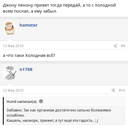
Джону ленону привет тогда передай, а то с Холодной
всем послал, а ему забыл.
hamster
12 Фев 2010
#9
а что таки Холодная всЁ?
n1788
12 Фев 2010
#10
Hund написал(а):
Забавно. Так как организм достаточно сильно болезнями
ослаблен.
Кашель, насморк, трахеит, а тут ещё эта гадость. :_(