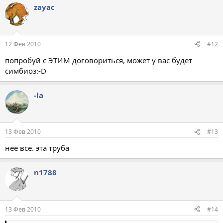
zayac
12 Фев 2010
#12
попробуй с ЭТИМ договориться, может у вас будет
симбиоз:-D
-la
13 Фев 2010
#13
нее все. эта труба
n1788
13 Фев 2010
#14