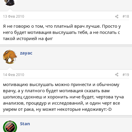
13 Фев 2010
#18
Я не говорю о том, что платный врач лучше. Просто у
него будет мотивация выслушать тебя, а не послать с
такой историей на фиг
zayac
14 Фев 2010
#19
мотивацию выслушать можно принести и обычному
врачу, а у платного будет мотивация сказать вам
шописец сдохнеш и хоронить ниче будет, чертова туча
анализов, процедур и исследований, и один черт все
умрем от рака, ну может некоторые недоживут:-D
Stan