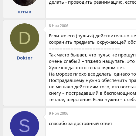
делать - проводить реанимацию, естес
штык
8 Ноя 2006
D
Если же его (пульса) действительно н
сохранить предметы окружающей обст
==========================
Так часто бывает, что пульс не прощуп
Doktor
очень слабый – тяжело нащупать. Это 
Хуже когда этого тепла рядом нет.
На морозе плохо все делать, однако то
Пострадавшему нужно обеспечить прави
не мешало действиям того, кто восст
снегу – пострадавший в беспомощном 
теплое, шерстяное. Если нужно – с себя
9 Ноя 2006
S
спасибо за достойный ответ