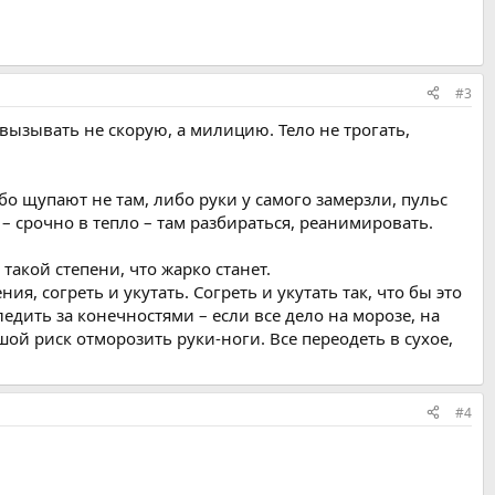
#3
 вызывать не скорую, а милицию. Тело не трогать,
ибо щупают не там, либо руки у самого замерзли, пульс
– срочно в тепло – там разбираться, реанимировать.
такой степени, что жарко станет.
 согреть и укутать. Согреть и укутать так, что бы это
дить за конечностями – если все дело на морозе, на
ой риск отморозить руки-ноги. Все переодеть в сухое,
#4