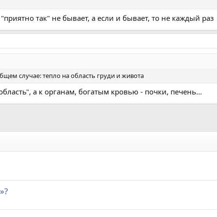
 "приятно так" не бывает, а если и бывает, то не каждый раз
бщем случае: тепло на область груди и живота
область", а к органам, богатым кровью - почки, печень...
»?