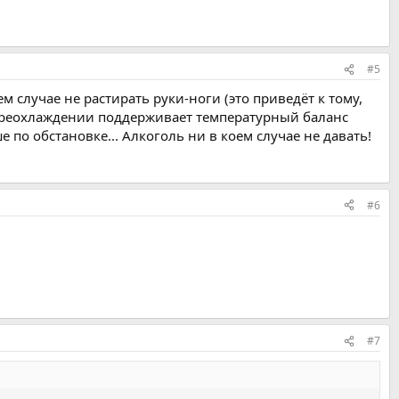
#5
м случае не растирать руки-ноги (это приведёт к тому,
переохлаждении поддерживает температурный баланс
 по обстановке... Алкоголь ни в коем случае не давать!
#6
#7