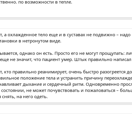
твенно. по возможности в тепле.
ет, а охлажденное тело еще и в суставах не подвижно – надо
ановки в нетронутом виде.
ывается, однако он есть. Просто его не могут прощупать: л
еще не значит, что пациент умер. Штык правильно написал 
т, кто правильно реанимирует, очень быстро разогреется до 
льное положение тела и устранить причину переохлаждения,
анавливает дыхание и сердечный ритм. Одновременно просле
состоянии, не может почувствовать и пожаловаться – больш
 снять, на него одеть.