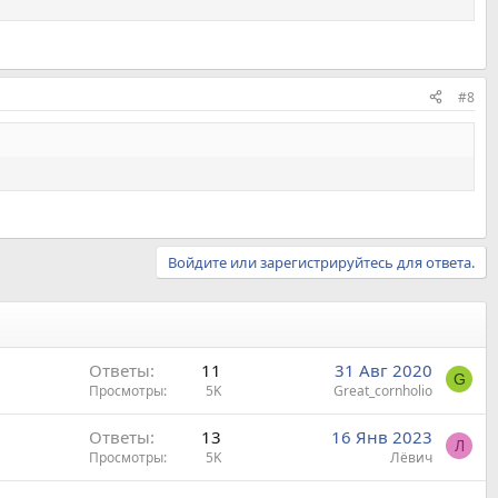
#8
Войдите или зарегистрируйтесь для ответа.
Ответы
11
31 Авг 2020
G
Просмотры
5K
Great_cornholio
Ответы
13
16 Янв 2023
Л
Просмотры
5K
Лëвич