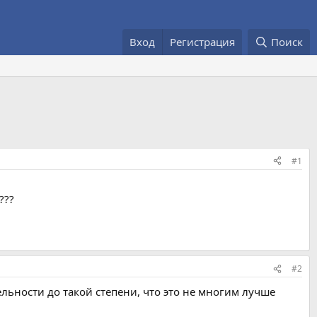
Вход
Регистрация
Поиск
#1
???
#2
ельности до такой степени, что это не многим лучше