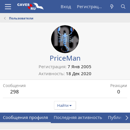
Вход
Регистрация
Пользователи
PriceMan
Регистрация
7 Янв 2005
Активность
18 Дек 2020
Сообщения
Реакции
298
0
Найти
Сообщения профиля
Последняя активность
Публикац