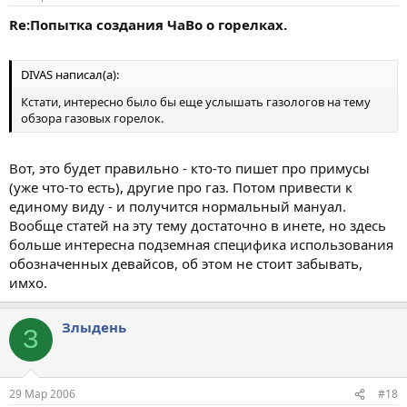
Re:Попытка создания ЧаВо о горелках.
DIVAS написал(а):
Кстати, интересно было бы еще услышать газологов на тему
обзора газовых горелок.
Вот, это будет правильно - кто-то пишет про примусы
(уже что-то есть), другие про газ. Потом привести к
единому виду - и получится нормальный мануал.
Вообще статей на эту тему достаточно в инете, но здесь
больше интересна подземная специфика использования
обозначенных девайсов, об этом не стоит забывать,
имхо.
Злыдень
З
29 Мар 2006
#18