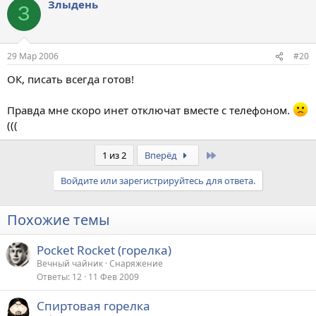
Злыдень
З
29 Мар 2006
#20
ОК, писать всегда готов!
Правда мне скоро инет отключат вместе с телефоном.
(((
Last
1 из 2
Вперёд
Войдите или зарегистрируйтесь для ответа.
Похожие темы
Pocket Rocket (горелка)
Вечный чайник
Снаряжение
Ответы
12
11 Фев 2009
Спиртовая горелка