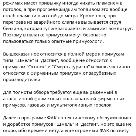
режимах имеет привычку иногда чихать пламенем в
потолок, а при прогреве жидким топливом это вообще
столб пламени высотой до метра. Кроме того, при
перегреве из аварийного клапана вырывается струя
бензина, которая тут же загорается и зажигает все вокруг.
Поэтому в палатке примусом могут безопасно
пользоваться только опытные примусологи.
Вышесказанное относится в полной мере к примусам
типа "Шмель" и "Дастан", вообще не относится к
примусам "Огонек" и "Смерть туриста" и лишь частично
относится к фирменным примусам от зарубежных
производителей.
Для полноты обзора требуется еще выраженный в
аналогичной форме опыт пользователей фирменных
примусов, газовых и мультитопливных горелок.
Далее в программе ФАК по техническому обслуживанию
и доработке примусов "Шмель" и "Дастан", но это еще не
скоро, ибо времени нету, а еще огромный ФАК по свету