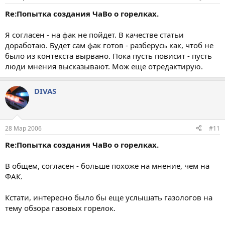
Re:Попытка создания ЧаВо о горелках.
Я согласен - на фак не пойдет. В качестве статьи
доработаю. Будет сам фак готов - разберусь как, чтоб не
было из контекста вырвано. Пока пусть повисит - пусть
люди мнения высказывают. Мож еще отредактирую.
DIVAS
28 Мар 2006
#11
Re:Попытка создания ЧаВо о горелках.
В общем, согласен - больше похоже на мнение, чем на
ФАК.
Кстати, интересно было бы еще услышать газологов на
тему обзора газовых горелок.