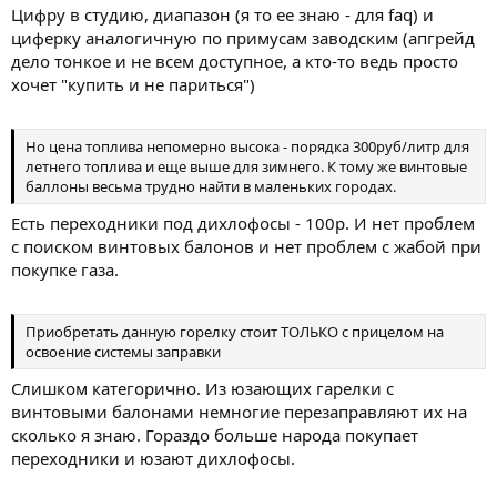
Цифру в студию, диапазон (я то ее знаю - для faq) и
циферку аналогичную по примусам заводским (апгрейд
дело тонкое и не всем доступное, а кто-то ведь просто
хочет "купить и не париться")
Но цена топлива непомерно высока - порядка 300руб/литр для
летнего топлива и еще выше для зимнего. К тому же винтовые
баллоны весьма трудно найти в маленьких городах.
Есть переходники под дихлофосы - 100р. И нет проблем
с поиском винтовых балонов и нет проблем с жабой при
покупке газа.
Приобретать данную горелку стоит ТОЛЬКО с прицелом на
освоение системы заправки
Слишком категорично. Из юзающих гарелки с
винтовыми балонами немногие перезаправляют их на
сколько я знаю. Гораздо больше народа покупает
переходники и юзают дихлофосы.