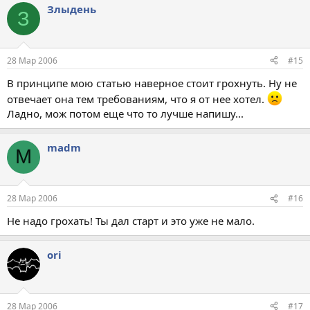
Злыдень
З
28 Мар 2006
#15
В принципе мою статью наверное стоит грохнуть. Ну не
отвечает она тем требованиям, что я от нее хотел.
Ладно, мож потом еще что то лучше напишу...
madm
M
28 Мар 2006
#16
Не надо грохать! Ты дал старт и это уже не мало.
ori
28 Мар 2006
#17