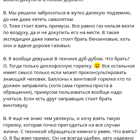
В. Мы решили заброситься в жутко далекую подземлю,
до нее даже лететь самолетом.
О. Тоже стоит взять примусы. Все равно газ нельзя везти
по воздуху, да и не докупить его на месте. В такие
экспедиции даже лампы стоит брать бензиновые, хоть
они и вдвое дороже газовых.
В. Я вообще девушка! В технике дуб-дубом. Что брать?
О. Тогда только дихлофосную горелку.
Все остальное
имеет смысл только если может проконсультировать
знающий человек. Баллоны к винтовой горелке кто то
должен заправлять (хотя сама горелка проста в
обращении), примусом пользоваться вообще надо
учиться. Если есть друг-заправщик стоит брать
винтовуху.
В. Я еще не знаю чем увлекусь, и хочу взять такую
горелку, которая точно пригодиться на все случаи
жизни. С техникой обращаться немного умею. Что взять?
О. Я бы взял примус. Он не всегда удобен, зато надежно