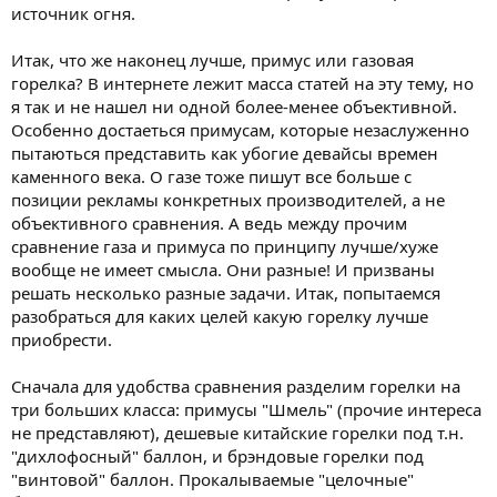
источник огня.
Итак, что же наконец лучше, примус или газовая
горелка? В интернете лежит масса статей на эту тему, но
я так и не нашел ни одной более-менее объективной.
Особенно достаеться примусам, которые незаслуженно
пытаються представить как убогие девайсы времен
каменного века. О газе тоже пишут все больше с
позиции рекламы конкретных производителей, а не
объективного сравнения. А ведь между прочим
сравнение газа и примуса по принципу лучше/хуже
вообще не имеет смысла. Они разные! И призваны
решать несколько разные задачи. Итак, попытаемся
разобраться для каких целей какую горелку лучше
приобрести.
Сначала для удобства сравнения разделим горелки на
три больших класса: примусы "Шмель" (прочие интереса
не представляют), дешевые китайские горелки под т.н.
"дихлофосный" баллон, и брэндовые горелки под
"винтовой" баллон. Прокалываемые "целочные"