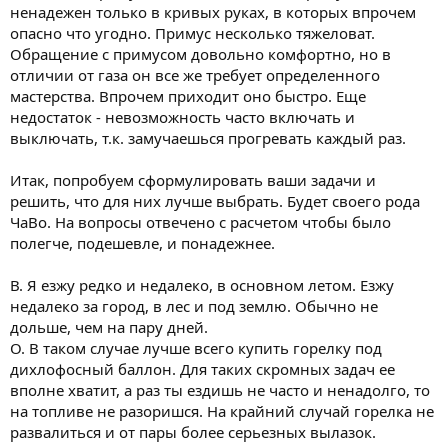
ненадежен только в кривых руках, в которых впрочем
опасно что угодно. Примус несколько тяжеловат.
Обращение с примусом довольно комфортно, но в
отличии от газа он все же требует определенного
мастерства. Впрочем приходит оно быстро. Еще
недостаток - невозможность часто включать и
выключать, т.к. замучаешься прогревать каждый раз.
Итак, попробуем сформулировать ваши задачи и
решить, что для них лучше выбрать. Будет своего рода
ЧаВо. На вопросы отвечено с расчетом чтобы было
полегче, подешевле, и понадежнее.
В. Я езжу редко и недалеко, в основном летом. Езжу
недалеко за город, в лес и под землю. Обычно не
дольше, чем на пару дней.
О. В таком случае лучше всего купить горелку под
дихлофосный баллон. Для таких скромных задач ее
вполне хватит, а раз ты ездишь не часто и ненадолго, то
на топливе не разоришся. На крайний случай горелка не
развалиться и от пары более серьезных вылазок.