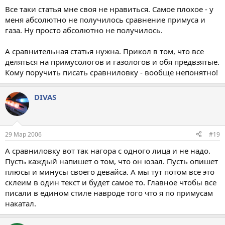
Все таки статья мне своя не нравиться. Самое плохое - у
меня абсолютно не получилось сравнение примуса и
газа. Ну просто абсолютно не получилось.
А сравнительная статья нужна. Прикол в том, что все
деляться на примусологов и газологов и обя предвзятые.
Кому поручить писать сравниловку - вообще непонятно!
DIVAS
29 Мар 2006
#19
А сравниловку вот так нагора с одного лица и не надо.
Пусть каждый напишет о том, что он юзал. Пусть опишет
плюсы и минусы своего девайса. А мы тут потом все это
склеим в один текст и будет самое то. Главное чтобы все
писали в едином стиле навроде того что я по примусам
накатал.