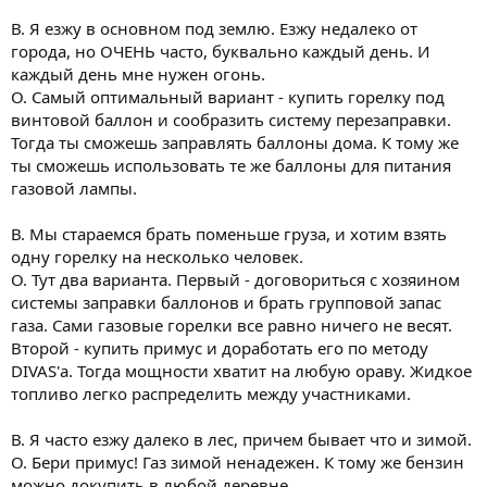
В. Я езжу в основном под землю. Езжу недалеко от
города, но ОЧЕНЬ часто, буквально каждый день. И
каждый день мне нужен огонь.
О. Самый оптимальный вариант - купить горелку под
винтовой баллон и сообразить систему перезаправки.
Тогда ты сможешь заправлять баллоны дома. К тому же
ты сможешь использовать те же баллоны для питания
газовой лампы.
В. Мы стараемся брать поменьше груза, и хотим взять
одну горелку на несколько человек.
О. Тут два варианта. Первый - договориться с хозяином
системы заправки баллонов и брать групповой запас
газа. Сами газовые горелки все равно ничего не весят.
Второй - купить примус и доработать его по методу
DIVAS'а. Тогда мощности хватит на любую ораву. Жидкое
топливо легко распределить между участниками.
В. Я часто езжу далеко в лес, причем бывает что и зимой.
О. Бери примус! Газ зимой ненадежен. К тому же бензин
можно докупить в любой деревне.