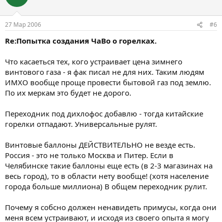
27 Мар 2006
#6
Re:Попытка создания ЧаВо о горелках.
Что касаеться тех, кого устраивает цена зимнего
винтового газа - я фак писал не для них. Таким людям
ИМХО вообще проще провести бытовой газ под землю.
По их меркам это будет не дорого.
Переходник под дихлофос добавлю - тогда китайские
горелки отпадают. Универсальные рулят.
Винтовые баллоны ДЕЙСТВИТЕЛЬНО не везде есть.
Россия - это не только Москва и Питер. Если в
Челябинске такие баллоны еще есть (в 2-3 магазинах на
весь город), то в области нету вообще! (хотя население
города больше миллиона) В общем переходник рулит.
Почему я собсно должен ненавидеть примусы, когда они
меня всем устраивают, и исходя из своего опыта я могу