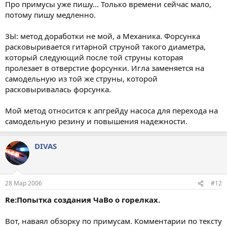
Про примусы уже пишу... Только времени сейчас мало,
потому пишу медленно.
ЗЫ: метод доработки не мой, а Механика. Форсунка
расковыривается гитарной струной такого диаметра,
который следующий после той струны которая
пролезает в отверстие форсунки. Игла заменяется на
самодельную из той же струны, которой
расковыривалась форсунка.
Мой метод относится к апгрейду насоса для перехода на
самодельную резину и повышения надежности.
DIVAS
28 Мар 2006
#12
Re:Попытка создания ЧаВо о горелках.
Вот, наваял обзорку по примусам. Комментарии по тексту