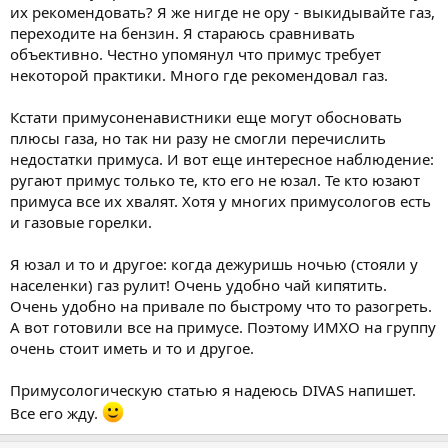
их рекомендовать? Я же нигде не ору - выкидывайте газ,
переходите на бензин. Я стараюсь сравнивать
объективно. Честно упомянул что примус требует
некоторой практики. Много где рекомендовал газ.
Кстати примусоненавистники еще могут обосновать
плюсы газа, но так ни разу не смогли перечислить
недостатки примуса. И вот еще интересное наблюдение:
ругают примус только те, кто его не юзал. Те кто юзают
примуса все их хвалят. Хотя у многих примусологов есть
и газовые горелки.
Я юзал и то и другое: когда дежуришь ночью (стояли у
населенки) газ рулит! Очень удобно чай кипятить.
Очень удобно на привале по быстрому что то разогреть.
А вот готовили все на примусе. Поэтому ИМХО на группу
очень стоит иметь и то и другое.
Примусологическую статью я надеюсь DIVAS напишет.
Все его жду.