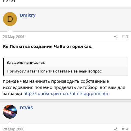
висит.
Dmitry
D
28 Мар 2006
#13
Re:Попытка создания ЧаВо о горелках.
Злыдень написал(а):
Примус или газ? Попытка ответа на вечный вопрос.
прежде чем начинать производить собственные
исследования полезно проделать литобзор. вот вам для
затравки
http://tourism.perm.ru/html/faq/prim.htm
DIVAS
28 Мар 2006
#14