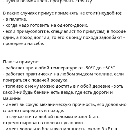
- нужна возможность прогревать стоянку.
В каких случаях примус применять не стоит(неудобно)::
- в палатке.
- когда надо готовить на одного-двоих.
- если примусолог(т.е. специалист по примусам) в походе
один, а поход долгий, то его к концу похода задолбают -
проверено на себе.
Плюсы примуса::
- работает при любой температуре от -50°С до +50°С.
- работает практически на любом жидком топливе, если
поиграться с подачей воздуха.
- топливо к нему можно достать в любой деревне - хоть
какой-нибудь бензин есть везде, где есть дороги и
машины.
- имеет высокую механическую прочность, его довольно
сложно повредить в походе.
- в случае почти любой поломки может быть
отремонтирован в полевых условиях.
- имеет довольно большую мощность, около 3 кВт, а