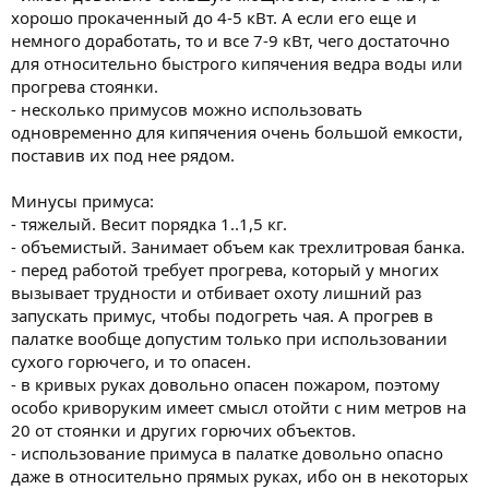
хорошо прокаченный до 4-5 кВт. А если его еще и
немного доработать, то и все 7-9 кВт, чего достаточно
для относительно быстрого кипячения ведра воды или
прогрева стоянки.
- несколько примусов можно использовать
одновременно для кипячения очень большой емкости,
поставив их под нее рядом.
Минусы примуса:
- тяжелый. Весит порядка 1..1,5 кг.
- объемистый. Занимает объем как трехлитровая банка.
- перед работой требует прогрева, который у многих
вызывает трудности и отбивает охоту лишний раз
запускать примус, чтобы подогреть чая. А прогрев в
палатке вообще допустим только при использовании
сухого горючего, и то опасен.
- в кривых руках довольно опасен пожаром, поэтому
особо криворуким имеет смысл отойти с ним метров на
20 от стоянки и других горючих объектов.
- использование примуса в палатке довольно опасно
даже в относительно прямых руках, ибо он в некоторых