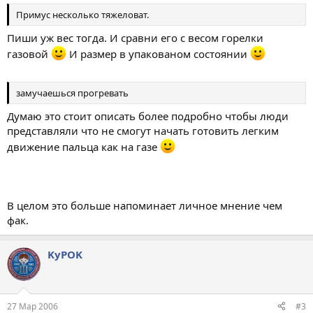
Примус несколько тяжеловат.
Пиши уж вес тогда. И сравни его с весом горелки
газовой
И размер в упакованом состоянии
замучаешься прогревать
Думаю это стоит описать более подробно чтобы люди
представляли что не смогут начать готовить легким
движение пальца как на газе
В целом это больше напоминает личное мнение чем
фак.
KyPOK
27 Мар 2006
#3