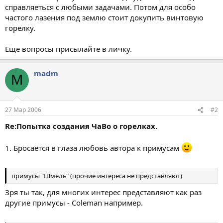
справляеться с любыми задачами. Потом для особо
частого лазения под землю стоит докупить винтовую
горелку.
Еще вопросы присылайте в личку.
madm
M
27 Мар 2006
#2
Re:Попытка создания ЧаВо о горелках.
1. Бросается в глаза любовь автора к примусам
примусы "Шмель" (прочие интереса не представляют)
Зря ты так, для многих интерес представляют как раз
другие примусы - Coleman например.