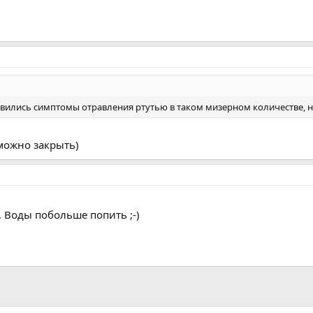
развились симптомы отравления ртутью в таком мизерном количестве, н
 можно закрыть)
. Воды побольше попить ;-)