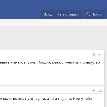
Вход
Регистрация
Поиск
#1
тельных знаков. Болит бошка, металлический привкус во
#2
м количестве, нужны дни, а то и недели. Или у тебя