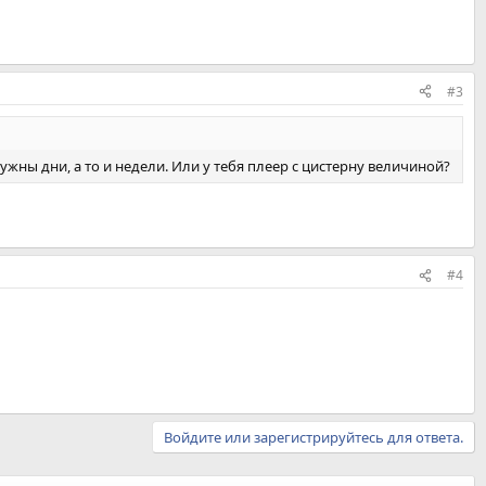
#3
ужны дни, а то и недели. Или у тебя плеер с цистерну величиной?
#4
Войдите или зарегистрируйтесь для ответа.