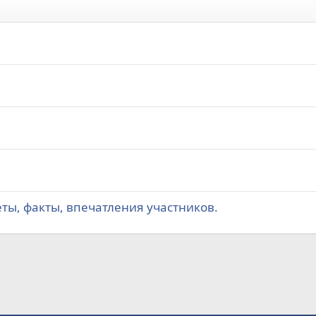
еты, факты, впечатления участников.
а