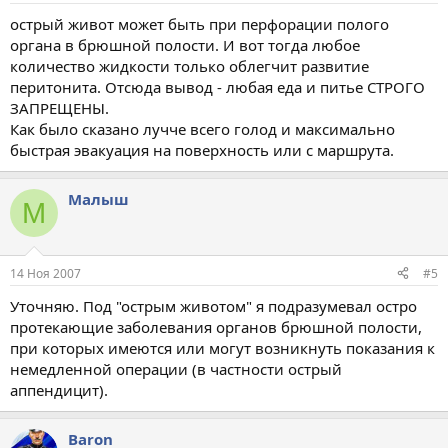
острый живот может быть при перфорации полого
органа в брюшной полости. И вот тогда любое
количество жидкости только облегчит развитие
перитонита. Отсюда вывод - любая еда и питье СТРОГО
ЗАПРЕЩЕНЫ.
Как было сказано лучче всего голод и максимально
быстрая эвакуация на поверхность или с маршрута.
Малыш
М
14 Ноя 2007
#5
Уточняю. Под "острым животом" я подразумевал остро
протекающие заболевания органов брюшной полости,
при которых имеются или могут возникнуть показания к
немедленной операции (в частности острый
аппендицит).
Baron