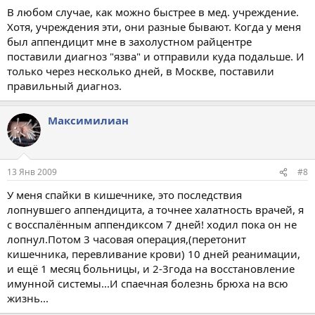
В любом случае, как можно быстрее в мед. учреждение.
Хотя, учреждения эти, они разные бывают. Когда у меня
был аппендицит мне в захолустном райцентре
поставили диагноз "язва" и отправили куда подальше. И
только через несколько дней, в Москве, поставили
правильный диагноз.
Максимилиан
13 Янв 2009
#8
У меня спайки в кишечнике, это последствия
лопнувшего аппендицита, а точнее халатность врачей, я
с восспалённым аппендиксом 7 дней! ходил пока он не
лопнул.Потом 3 часовая операция,(перетонит
кишечника, перевливание крови) 10 дней реанимации,
и ещё 1 месяц больницы, и 2-3года на восстановление
имунной системы...И спаечная болезнь брюха на всю
жизнь...