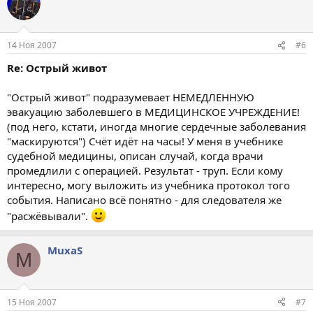
14 Ноя 2007
#6
Re: Острый живот
"Острый живот" подразумевает НЕМЕДЛЕННУЮ
эвакуацию заболевшего в МЕДИЦИНСКОЕ УЧРЕЖДЕНИЕ!
(под него, кстати, иногда многие сердечные заболевания
"маскируются") Счёт идёт на часы! У меня в учебнике
судебной медицины, описан случай, когда врачи
промедлили с операцией. Результат - труп. Если кому
интересно, могу выложить из учебника протокол того
события. Написано всё понятно - для следователя же
"расжёвывали".
MuxaS
M
15 Ноя 2007
#7