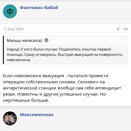
Фантомас-бабай
Ф
13 Янв 2009
#9
Малыш написал(а):
Народ! У кого были случаи. Поделитесь опытом первой
помощи. Сразу оговорюсь, быстрая эвакуация на поверхность
невозможна.
Если невозможна эвакуация - пытаться провести
операцию собственными силами. Сенкевич на
антарктической станции вообще сам себе аппендицит
резал. Известны и другие успешные случаи. Но
неуспешных больше.
Максимилиан