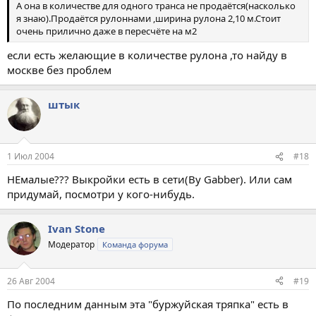
А она в количестве для одного транса не продаётся(насколько
я знаю).Продаётся рулоннами ,ширина рулона 2,10 м.Стоит
очень прилично даже в пересчёте на м2
если есть желающие в количестве рулона ,то найду в
москве без проблем
штык
1 Июл 2004
#18
НЕмалые??? Выкройки есть в сети(By Gabber). Или сам
придумай, посмотри у кого-нибудь.
Ivan Stone
Модератор
Команда форума
26 Авг 2004
#19
По последним данным эта "буржуйская тряпка" есть в