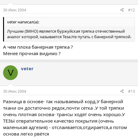
30 Июн 2004
#12
veter написал(а):
Лучшим (IMHO) является буржуйская тряпка отечественный
аналог которой, называется Теза.Не путать с банерной тряпкой.
А чем плоха банерная тряпка ?
Менее прочная видимо ?
veter
V
30 Июн 2004
#13
Разница в основе- так называемый корд.У банерной
ткани он достаточно редок,почти сетка .У той тряпки
очень плотная основа- трансы ходят очень хорошо.У
ТЕЗЫ отвратительное качество покрытия (очень
маленькая адгезия) - отслаивается,отдирается,а потом
основа легко рвётся