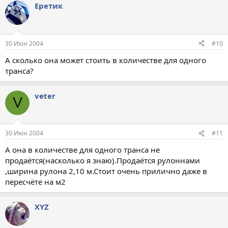
Еретик
30 Июн 2004
#10
А сколько она может стоить в количестве для одного
транса?
veter
V
30 Июн 2004
#11
А она в количестве для одного транса не
продаётся(насколько я знаю).Продаётся рулоннами
,ширина рулона 2,10 м.Стоит очень прилично даже в
пересчёте на м2
XYZ