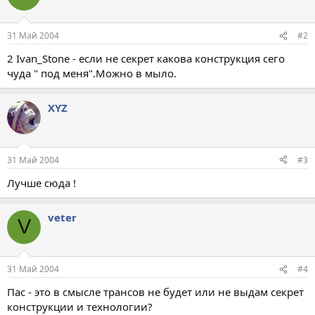
31 Май 2004
#2
2 Ivan_Stone - если не секрет какова конструкция сего
чуда " под меня".Можно в мыло.
XYZ
31 Май 2004
#3
Лучше сюда !
veter
V
31 Май 2004
#4
Пас - это в смысле трансов не будет или не выдам секрет
конструкции и технологии?