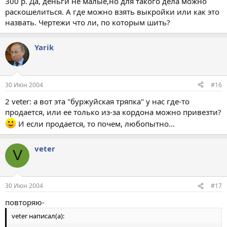
300 р. Да, деньги не малые,но для такого дела можно
раскошелиться. А где можно взять выкройки или как это
назвать. Чертежи что ли, по которым шить?
Yarik
30 Июн 2004
#16
2 veter: а вот эта "буржуйская тряпка" у нас где-то
продается, или ее только из-за кордона можно привезти?
И если продается, то почем, любопытно...
veter
V
30 Июн 2004
#17
повторяю-
veter написал(а):