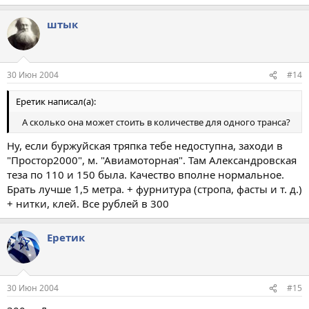
штык
30 Июн 2004
#14
Еретик написал(а):
А сколько она может стоить в количестве для одного транса?
Ну, если буржуйская тряпка тебе недоступна, заходи в
"Простор2000", м. "Авиамоторная". Там Александровская
теза по 110 и 150 была. Качество вполне нормальное.
Брать лучше 1,5 метра. + фурнитура (стропа, фасты и т. д.)
+ нитки, клей. Все рублей в 300
Еретик
30 Июн 2004
#15