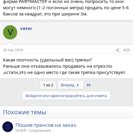
фирме РАФТМАСТЕР и если их очень попросить то они
могут немного (1-2 погонных метра) продать по цене 5-6
баксов за квадрат, это при ширине 3м.
veter
V
26 Авг 2004
#20
Какая плотность (удельный вес) тряпки?
Раньше они отказывались продавать на отрез.Но
,кстати,это не одно место где такая тряпка присутствует.
Last
1 из 2
Вперёд
Войдите или зарегистрируйтесь для ответа.
Похожие темы
Пошив трансов на заказ.
S
SEVER
Снаряжение