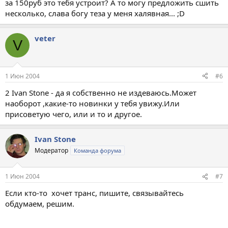
за 150руб это тебя устроит? А то могу предложить сшить
несколько, слава богу теза у меня халявная... ;D
veter
V
1 Июн 2004
#6
2 Ivan Stone - да я собственно не издеваюсь.Может
наоборот ,какие-то новинки у тебя увижу.Или
присоветую чего, или и то и другое.
Ivan Stone
Модератор
Команда форума
1 Июн 2004
#7
Если кто-то хочет транс, пишите, связывайтесь
обдумаем, решим.