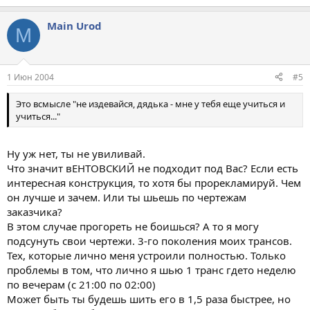
Main Urod
M
1 Июн 2004
#5
Это всмысле "не издевайся, дядька - мне у тебя еще учиться и
учиться..."
Ну уж нет, ты не увиливай.
Что значит вЕНТОВСКИЙ не подходит под Вас? Если есть
интересная конструкция, то хотя бы прорекламируй. Чем
он лучше и зачем. Или ты шьешь по чертежам
заказчика?
В этом случае прогореть не боишься? А то я могу
подсунуть свои чертежи. 3-го поколения моих трансов.
Тех, которые лично меня устроили полностью. Только
проблемы в том, что лично я шью 1 транс гдето неделю
по вечерам (с 21:00 по 02:00)
Может быть ты будешь шить его в 1,5 раза быстрее, но