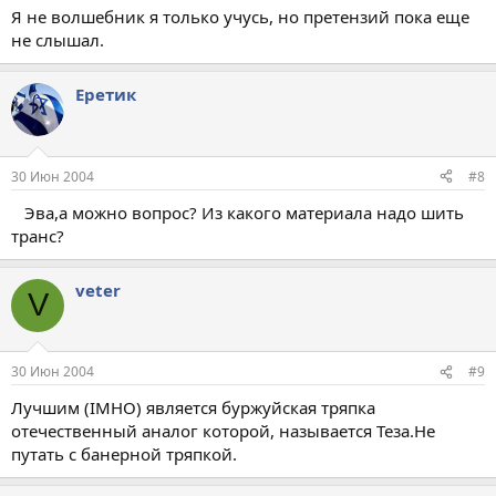
Я не волшебник я только учусь, но претензий пока еще
не слышал.
Еретик
30 Июн 2004
#8
Эва,а можно вопрос? Из какого материала надо шить
транс?
veter
V
30 Июн 2004
#9
Лучшим (IMHO) является буржуйская тряпка
отечественный аналог которой, называется Теза.Не
путать с банерной тряпкой.