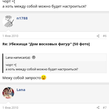
чорт =[
а хоть между собой можно будет настроиться?
n1788
1 Фев 2010
#6
Re: Убежище "Дом восковых фигур" [50 фото]
Lana написал(а):
чорт =[
а хоть между собой можно будет настроиться?
Межу собой запросто
Lana
1 Фев 2010
#7