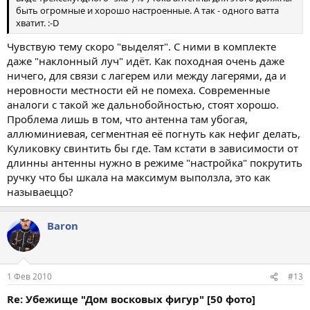
быть огромные и хорошо настроенные. А так - одного ватта
хватит. :-D
Чувствую тему скоро "выделят". С ними в комплекте
даже "наклонный луч" идёт. Как походная очень даже
ничего, для связи с лагерем или между лагерями, да и
неровности местности ей не помеха. Современные
аналоги с такой же дальнобойностью, стоят хорошо.
Проблема лишь в том, что антенна там убогая,
аллюминиевая, сегментная её погнуть как нефиг делать,
Куликовку свинтить бы где. Там кстати в зависимости от
длинны антенны нужно в режиме "настройка" покрутить
ручку что бы шкала на максимум выползла, это как
называеццо?
Baron
1 Фев 2010
#13
Re: Убежище "Дом восковых фигур" [50 фото]