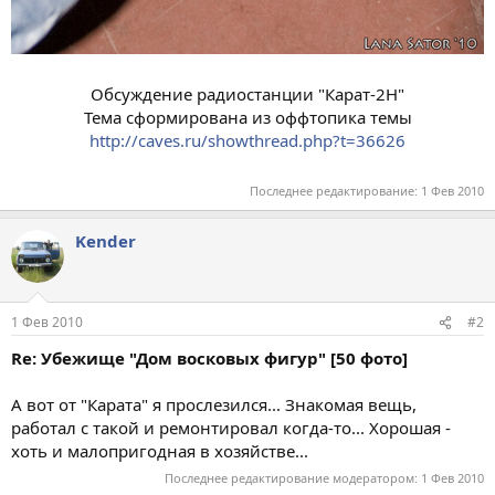
Обсуждение радиостанции "Карат-2Н"
Тема сформирована из оффтопика темы
http://caves.ru/showthread.php?t=36626
Последнее редактирование:
1 Фев 2010
Kender
1 Фев 2010
#2
Re: Убежище "Дом восковых фигур" [50 фото]
А вот от "Карата" я прослезился... Знакомая вещь,
работал с такой и ремонтировал когда-то... Хорошая -
хоть и малопригодная в хозяйстве...
Последнее редактирование модератором:
1 Фев 2010