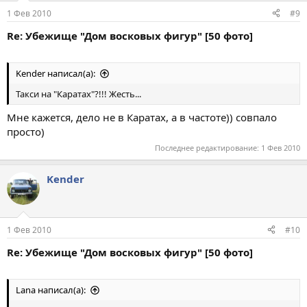
1 Фев 2010
#9
Re: Убежище "Дом восковых фигур" [50 фото]
Kender написал(а):
Такси на "Каратах"?!!! Жесть...
Мне кажется, дело не в Каратах, а в частоте)) совпало
просто)
Последнее редактирование:
1 Фев 2010
Kender
1 Фев 2010
#10
Re: Убежище "Дом восковых фигур" [50 фото]
Lana написал(а):