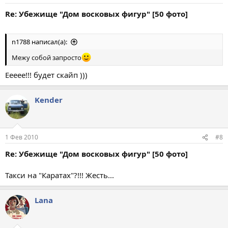
Re: Убежище "Дом восковых фигур" [50 фото]
n1788 написал(а):
Межу собой запросто
Еееее!!! будет скайп )))
Kender
1 Фев 2010
#8
Re: Убежище "Дом восковых фигур" [50 фото]
Такси на "Каратах"?!!! Жесть...
Lana