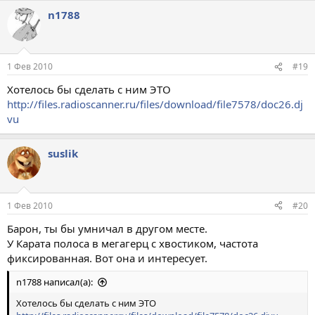
n1788
1 Фев 2010
#19
Хотелось бы сделать с ним ЭТО
http://files.radioscanner.ru/files/download/file7578/doc26.dj
vu
suslik
1 Фев 2010
#20
Барон, ты бы умничал в другом месте.
У Карата полоса в мегагерц с хвостиком, частота
фиксированная. Вот она и интересует.
n1788 написал(а):
Хотелось бы сделать с ним ЭТО