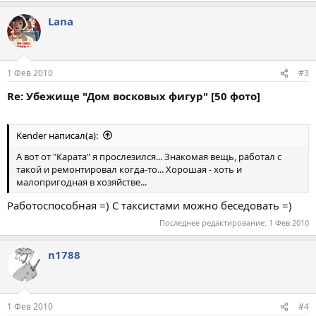
Lana
1 Фев 2010
#3
Re: Убежище "Дом восковых фигур" [50 фото]
Kender написал(а):
А вот от "Карата" я прослезился... Знакомая вещь, работал с
такой и ремонтировал когда-то... Хорошая - хоть и
малопригодная в хозяйстве...
Работоспособная =) С таксистами можно беседовать =)
Последнее редактирование:
1 Фев 2010
n1788
1 Фев 2010
#4