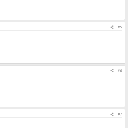
#5
#6
#7