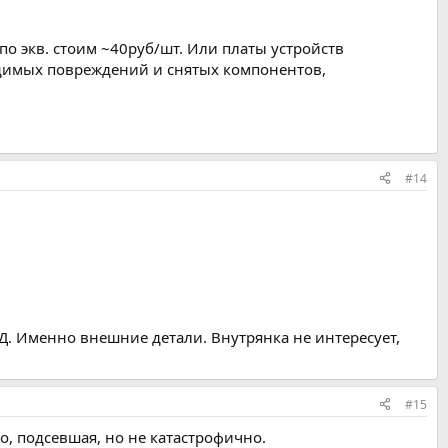
по экв. стоим ~40руб/шт. Или платы устройств
идимых повреждений и снятых компонентов,
#14
ВД. Именно внешние детали. Внутрянка не интересует,
#15
о, подсевшая, но не катастрофично.