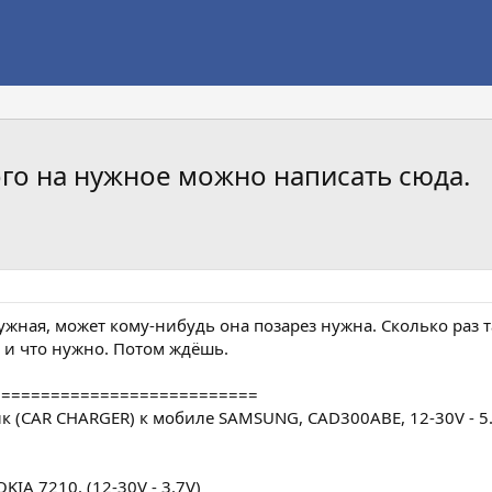
го на нужное можно написать сюда.
ужная, может кому-нибудь она позарез нужна. Сколько раз та
 и что нужно. Потом ждёшь.
===========================
 (CAR CHARGER) к мобиле SAMSUNG, CAD300ABE, 12-30V - 5.
IA 7210. (12-30V - 3.7V)