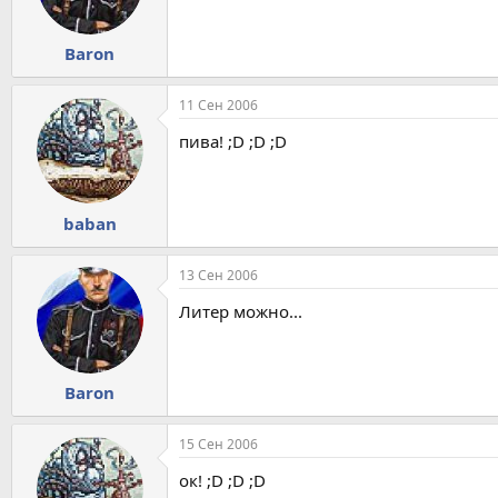
Baron
11 Сен 2006
пива! ;D ;D ;D
baban
13 Сен 2006
Литер можно...
Baron
15 Сен 2006
ок! ;D ;D ;D