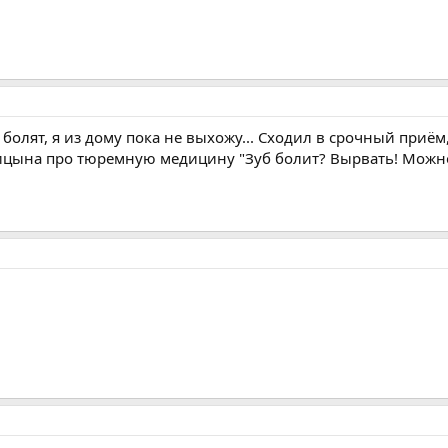
ы болят, я из дому пока не выхожу... Сходил в срочный приё
ицына про тюремную медицину "Зуб болит? Вырвать! Можно