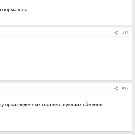
о нормально.
#16
#17
виду произведённых соответствующих обменов.