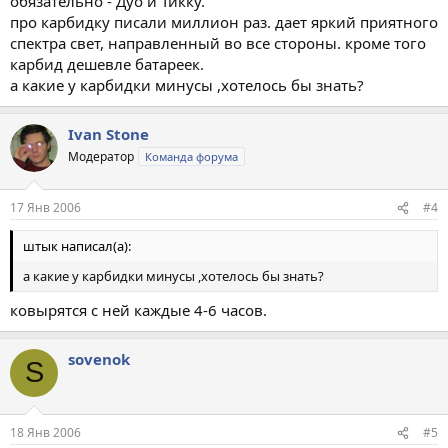
обязательно - Дуо и Тикку.
про карбидку писали миллион раз. дает яркий приятного
спектра свет, направленный во все стороны. кроме того
карбид дешевле батареек.
а какие у карбидки минусы ,хотелось бы знать?
Ivan Stone
Модератор
Команда форума
17 Янв 2006
#4
штык написал(а):
а какие у карбидки минусы ,хотелось бы знать?
ковырятся с ней каждые 4-6 часов.
sovenok
S
18 Янв 2006
#5