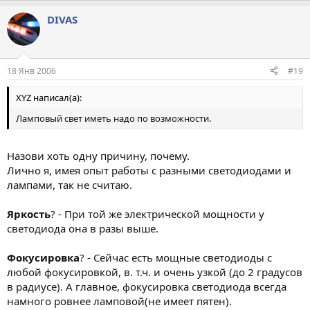
DIVAS
18 Янв 2006
#19
XYZ написал(а):
Ламповый свет иметь надо по возможности.
Назови хоть одну причину, почему.
Лично я, имея опыт работы с разными светодиодами и
лампами, так не считаю.
Яркость
? - При той же электрической мощности у
светодиода она в разы выше.
Фокусировка
? - Сейчас есть мощные светодиоды с
любой фокусировкой, в. т.ч. и очень узкой (до 2 градусов
в радиусе). А главное, фокусировка светодиода всегда
намного ровнее ламповой(не имеет пятен).