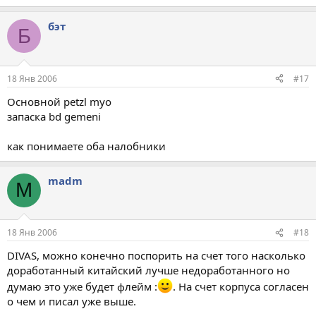
бэт
Б
18 Янв 2006
#17
Основной petzl myo
запаска bd gemeni
как понимаете оба налобники
madm
M
18 Янв 2006
#18
DIVAS, можно конечно поспорить на счет того насколько
доработанный китайский лучше недоработанного но
думаю это уже будет флейм :
. На счет корпуса согласен
о чем и писал уже выше.