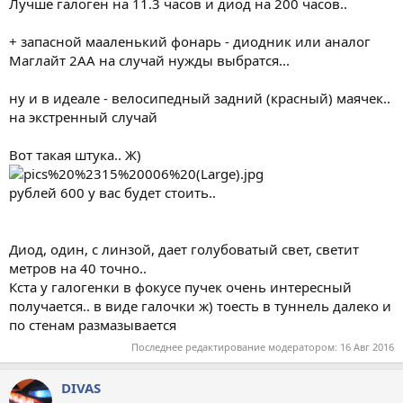
Лучше галоген на 11.3 часов и диод на 200 часов..
+ запасной мааленький фонарь - диодник или аналог
Маглайт 2АА на случай нужды выбратся...
ну и в идеале - велосипедный задний (красный) маячек..
на экстренный случай
Вот такая штука.. Ж)
рублей 600 у вас будет стоить..
Диод, один, с линзой, дает голубоватый свет, светит
метров на 40 точно..
Кста у галогенки в фокусе пучек очень интересный
получается.. в виде галочки ж) тоесть в туннель далеко и
по стенам размазывается
Последнее редактирование модератором:
16 Авг 2016
DIVAS