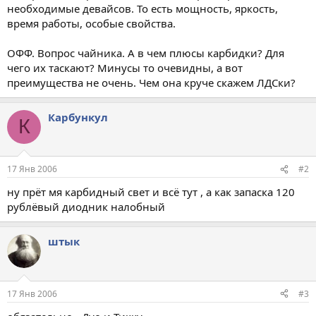
необходимые девайсов. То есть мощность, яркость,
время работы, особые свойства.
ОФФ. Вопрос чайника. А в чем плюсы карбидки? Для
чего их таскают? Минусы то очевидны, а вот
преимущества не очень. Чем она круче скажем ЛДСки?
Карбункул
К
17 Янв 2006
#2
ну прёт мя карбидный свет и всё тут , а как запаска 120
рублёвый диодник налобный
штык
17 Янв 2006
#3