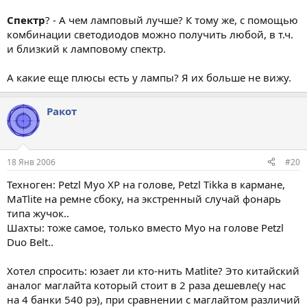
Спектр
? - А чем ламповый лучше? К тому же, с помощью
комбинации светодиодов можно получить любой, в т.ч.
и близкий к ламповому спектр.
А какие еще плюсы есть у лампы? Я их больше не вижу.
Ракот
18 Янв 2006
#20
Техноген: Petzl Myo XP на голове, Petzl Tikka в кармане,
MaTlite на ремне сбоку, на экстренный случай фонарь
типа жучок..
Шахты: тоже самое, только вместо Myo на голове Petzl
Duo Belt..
Хотел спросить: юзает ли кто-нить Matlite? Это китайский
аналог маглайта который стоит в 2 раза дешевле(у нас
на 4 банки 540 рэ), при сравнении с маглайтом различий