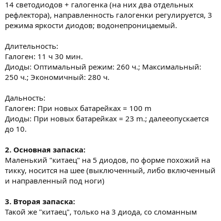
14 светодиодов + галогенка (на них два отдельных
рефлектора), направленность галогенки регулируется, 3
режима яркости диодов; водонепроницаемый.
Длительность:
Галоген: 11 ч 30 мин.
Диоды: Оптимальный режим: 260 ч.; Максимальный:
250 ч.; Экономичный: 280 ч.
Дальность:
Галоген: При новых батарейках = 100 m
Диоды: При новых батарейках = 23 m.; далееопускается
до 10.
2. Основная запаска:
Маленький "китаец" на 5 диодов, по форме похожий на
тикку, носится на шее (выключенный, либо включенный
и направленный под ноги)
3. Вторая запаска:
Такой же "китаец", только на 3 диода, со сломанным