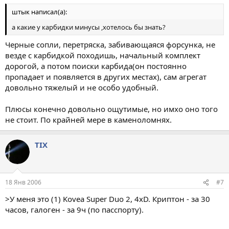
штык написал(а):
а какие у карбидки минусы ,хотелось бы знать?
Черные сопли, перетряска, забивающаяся форсунка, не
везде с карбидкой походишь, начальный комплект
дорогой, а потом поиски карбида(он постоянно
пропадает и появляется в других местах), сам агрегат
довольно тяжелый и не особо удобный.
Плюсы конечно довольно ощутимые, но имхо оно того
не стоит. По крайней мере в каменоломнях.
TIX
18 Янв 2006
#7
>У меня это (1) Kovea Super Duo 2, 4xD. Криптон - за 30
часов, галоген - за 9ч (по пасспорту).