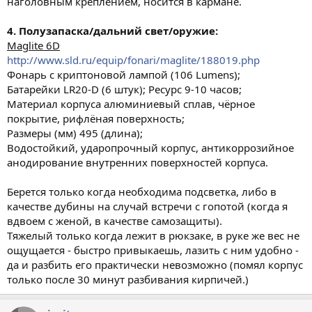
наголовным креплением, носится в кармане.
4. Полузапаска/дальний свет/оружие:
Maglite 6D
http://www.sld.ru/equip/fonari/maglite/188019.php
Фонарь с криптоновой лампой (106 Lumens);
Батарейки LR20-D (6 штук); Ресурс 9-10 часов;
Материал корпуса алюминиевый сплав, чёрное
покрытие, рифлёная поверхность;
Размеры (мм) 495 (длина);
Водостойкий, ударопрочный корпус, антикоррозийное
анодирование внутренних поверхностей корпуса.
Берется только когда необходима подсветка, либо в
качестве дубины на случай встречи с гопотой (когда я
вдвоем с женой, в качестве самозащиты).
Тяжелый только когда лежит в рюкзаке, в руке же вес не
ощущается - быстро привыкаешь, лазить с ним удобно -
да и разбить его практически невозможно (помял корпус
только после 30 минут разбивания кирпичей.)