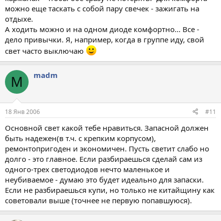
можно еще таскать с собой пару свечек - зажигать на
отдыхе.
А ходить можно и на одном диоде комфортно... Все -
дело привычки. Я, например, когда в группе иду, свой
свет часто выключаю
madm
M
18 Янв 2006
#11
Основной свет какой тебе нравиться. Запасной должен
быть надежен(в т.ч. с крепким корпусом),
ремонтопригоден и экономичен. Пусть светит слабо но
долго - это главное. Если разбираешься сделай сам из
одного-трех светодиодов нечто маленькое и
неубиваемое - думаю это будет идеально для запаски.
Если не разбираешься купи, но только не китайщину как
советовали выше (точнее не первую попавшуюся).