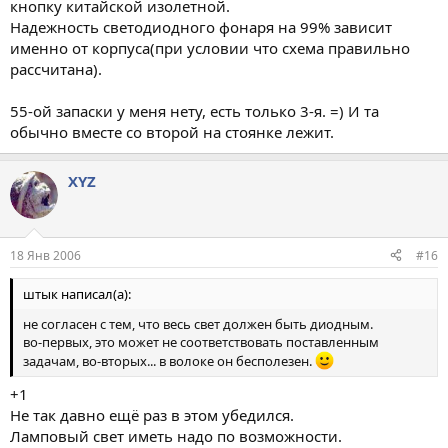
кнопку китайской изолетной.
Надежность светодиодного фонаря на 99% зависит
именно от корпуса(при условии что схема правильно
рассчитана).
55-ой запаски у меня нету, есть только 3-я. =) И та
обычно вместе со второй на стоянке лежит.
XYZ
18 Янв 2006
#16
штык написал(а):
не согласен с тем, что весь свет должен быть диодным.
во-первых, это может не соответствовать поставленным
задачам, во-вторых... в волоке он бесполезен.
+1
Не так давно ещё раз в этом убедился.
Ламповый свет иметь надо по возможности.