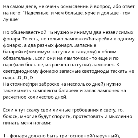
На самом деле, не очень осмысленный вопрос, ибо ответ
на него: "Надежные, и чем больше, ярче и дольше - тем
лучше".
По общеизвестной ТБ нужно минимум два независимых
фонаря. То есть, не только лампочки/батарейки к одному
фонарю, а два разных фонаря. Запасные
батарейки(минимум на сутки к каждому) к обоим
обязательны. Если они на лампочках - то еще и по
паре(или больше, из расчета на сутки) лампочек. К
светодиодному фонарю запасные светодиоды таскать не
надо. ;D ;D ;D
На стоянке(при заброске на несколько дней) нужно
также иметь комплекты батареек и запас лампочек на
расчетное количество дней.
Если я тут скажу свои личные требования к свету, то,
боюсь, многие будут спорить, протестовать и мысленно
пинать меня ногами:
1 - фонаря должно быть три: основной(наручный),