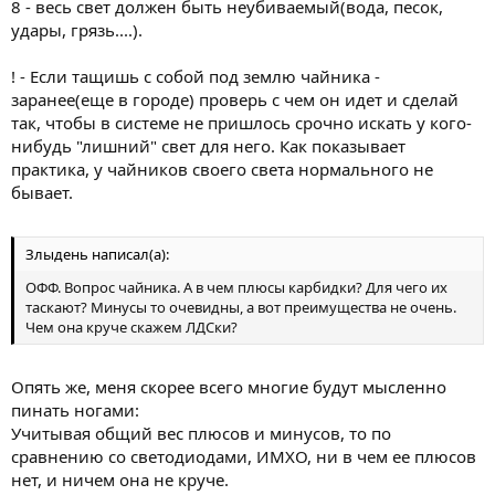
8 - весь свет должен быть неубиваемый(вода, песок,
удары, грязь....).
! - Если тащишь с собой под землю чайника -
заранее(еще в городе) проверь с чем он идет и сделай
так, чтобы в системе не пришлось срочно искать у кого-
нибудь "лишний" свет для него. Как показывает
практика, у чайников своего света нормального не
бывает.
Злыдень написал(а):
ОФФ. Вопрос чайника. А в чем плюсы карбидки? Для чего их
таскают? Минусы то очевидны, а вот преимущества не очень.
Чем она круче скажем ЛДСки?
Опять же, меня скорее всего многие будут мысленно
пинать ногами:
Учитывая общий вес плюсов и минусов, то по
сравнению со светодиодами, ИМХО, ни в чем ее плюсов
нет, и ничем она не круче.