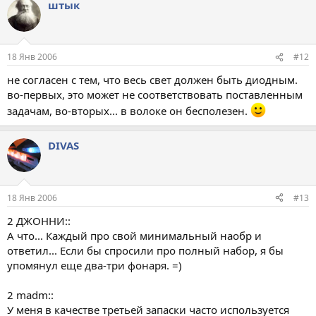
штык
18 Янв 2006
#12
не согласен с тем, что весь свет должен быть диодным.
во-первых, это может не соответствовать поставленным
задачам, во-вторых... в волоке он бесполезен.
DIVAS
18 Янв 2006
#13
2 ДЖОННИ::
А что... Каждый про свой минимальный наобр и
ответил... Если бы спросили про полный набор, я бы
упомянул еще два-три фонаря. =)
2 madm::
У меня в качестве третьей запаски часто используется