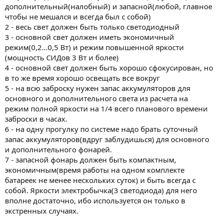
дополнительный(налобный) и запасной(любой, главное
чтобы не мешался и всегда был с собой)
2 - весь свет должен быть только светодиодный
3 - основной свет должен иметь экономичный
режим(0,2...0,5 Вт) и режим повышенной яркости
(мощность СИДов 3 Вт и более)
4 - основной свет должен быть хорошо сфокусирован, но
в то же время хорошо освещать все вокруг
5 - на всю заброску нужен запас аккумуляторов для
основного и дополнительного света из расчета на
режим полной яркости на 1/4 всего планового времени
заброски в часах.
6 - на одну прогулку по системе надо брать суточный
запас аккумуляторов(вдруг заблудишься) для основного
и дополнительного фонарей.
7 - запасной фонарь должен быть компактным,
экономичным(время работы на одном комплекте
батареек не менее нескольких суток) и быть всегда с
собой. Яркости электробычка(3 светодиода) для него
вполне достаточно, ибо используется он только в
экстренных случаях.