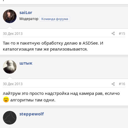
saiLor
Модератор
Команда форума
30 Дек 2013
#15
Так-то я пакетную обработку делаю в ASDSee. И
каталогизация там же реализовывается.
штык
30 Дек 2013
#16
лайтрум это просто надстройка над камера рав, есличо
алгоритмы там одни.
steppewolf