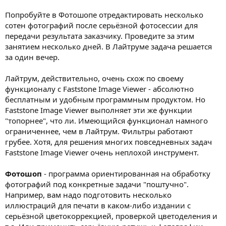
Попробуйте в Фотошопе отредактировать несколько
сотен фотографий после серьёзной фотосессии для
передачи результата заказчику. Проведите за этим
занятием несколько дней. В Лайтруме задача решается
за один вечер.
Лайтрум, действительно, очень схож по своему
функционалу с Faststone Image Viewer - абсолютно
бесплатным и удобным программным продуктом. Но
Faststone Image Viewer выполняет эти же функции
"топорнее", что ли. Имеющийся функционал намного
ограниченнее, чем в Лайтрум. Фильтры работают
грубее. Хотя, для решения многих повседневных задач
Faststone Image Viewer очень неплохой инструмент.
Фотошоп
- программа ориентированная на обработку
фотографий под конкретные задачи "поштучно".
Например, вам надо подготовить несколько
иллюстраций для печати в каком-либо издании с
серьёзной цветокоррекцией, проверкой цветоделения и