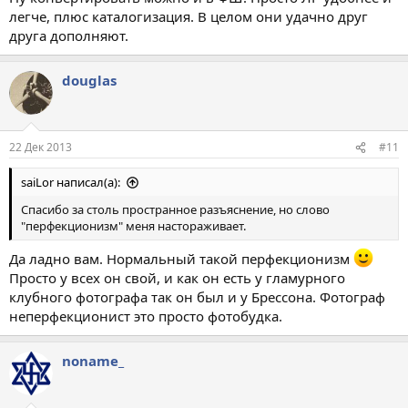
легче, плюс каталогизация. В целом они удачно друг
друга дополняют.
douglas
22 Дек 2013
#11
saiLor написал(а):
Спасибо за столь пространное разъяснение, но слово
"перфекционизм" меня настораживает.
Да ладно вам. Нормальный такой перфекционизм
Просто у всех он свой, и как он есть у гламурного
клубного фотографа так он был и у Брессона. Фотограф
неперфекционист это просто фотобудка.
noname_