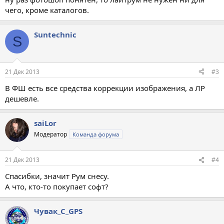
чего, кроме каталогов.
Suntechnic
S
21 Дек 2013
#3
В ФШ есть все средства коррекции изображения, а ЛР
дешевле.
saiLor
Модератор
Команда форума
21 Дек 2013
#4
Спасибки, значит Рум снесу.
А что, кто-то покупает софт?
Чувак_С_GPS