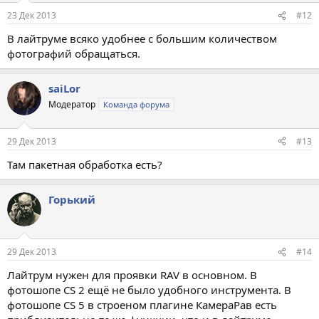
23 Дек 2013
#12
В лайтруме всяко удобнее с большим количеством
фотографий обращаться.
saiLor
Модератор
Команда форума
29 Дек 2013
#13
Там пакетная обработка есть?
Горький
29 Дек 2013
#14
Лайтрум нужен для проявки RAV в основном. В
фотошопе CS 2 ещё не было удобного инструмента. В
фотошопе CS 5 в строеном плагине КамераРав есть