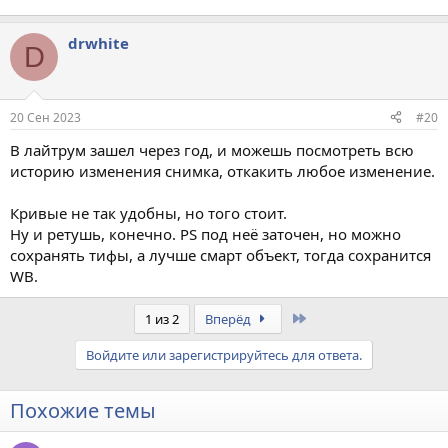
drwhite
D
20 Сен 2023
#20
В лайтрум зашел через год, и можешь посмотреть всю
историю изменения снимка, откакить любое изменение.
Кривые не так удобны, но того стоит.
Ну и ретушь, конечно. PS под неё заточен, но можно
сохранять тифы, а лучше смарт объект, тогда сохранится
WB.
Last
1 из 2
Вперёд
Войдите или зарегистрируйтесь для ответа.
Похожие темы