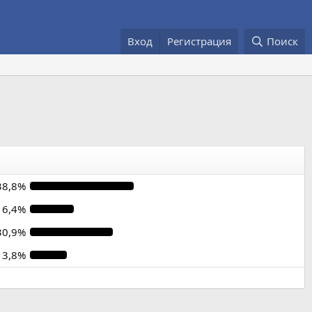
Вход
Регистрация
Поиск
38,8%
16,4%
30,9%
13,8%