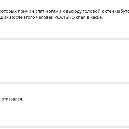
которых причин,спят ногами к выходу,головой к стенке(бутов
щих.После этого человек РЕАЛЬНО спал в каске.
 отказался.