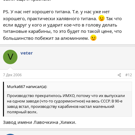
PS. У нас нет хорошего титана. Т.е. у нас уже нет
хорошего, практически халявного титана.
Так что
если вдруг у кого и ударит кое-что в голову делать
титановые карабины, то это будет по такой цене, что
большинство побежит за алюминием.
veter
V
7 Дек 2006
#12
Murka667 написал(а):
Производство прекратилось ИМХО, потому что их выпускали
на одном заводе (что-то судоремонтное) на весь СССР. В 90-е
завод встал, производству карабинов настал маленький
полярный волк.
Завод имени Лавочкина ,Химки.