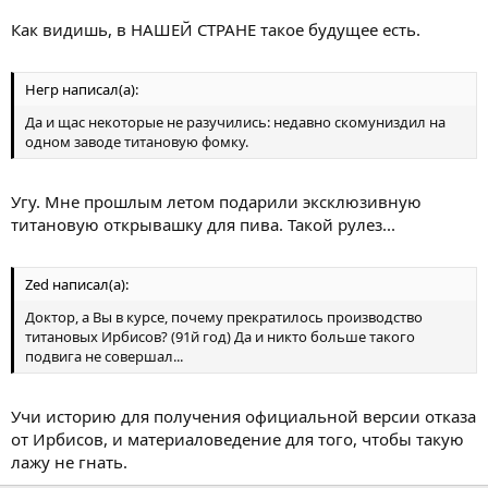
Как видишь, в НАШЕЙ СТРАНЕ такое будущее есть.
Негр написал(а):
Да и щас некоторые не разучились: недавно скомуниздил на
одном заводе титановую фомку.
Угу. Мне прошлым летом подарили эксклюзивную
титановую открывашку для пива. Такой рулез...
Zed написал(а):
Доктор, а Вы в курсе, почему прекратилось производство
титановых Ирбисов? (91й год) Да и никто больше такого
подвига не совершал...
Учи историю для получения официальной версии отказа
от Ирбисов, и материаловедение для того, чтобы такую
лажу не гнать.