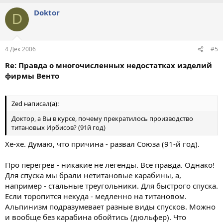
Doktor
D
4 Дек 2006
#5
Re: Правда о многочисленных недостатках изделий
фирмы Венто
Zed написал(а):
Доктор, а Вы в курсе, почему прекратилось производство
титановых Ирбисов? (91й год)
Хе-хе. Думаю, что причина - развал Союза (91-й год).
Про перегрев - никакие не легенды. Все правда. Однако!
Для спуска мы брали нетитановые карабины, а,
например - стальные треугольники. Для быстрого спуска.
Если торопится некуда - медленно на титановом.
Альпинизм подразумевает разные виды спусков. Можно
и вообще без карабина обойтись (дюльфер). Что