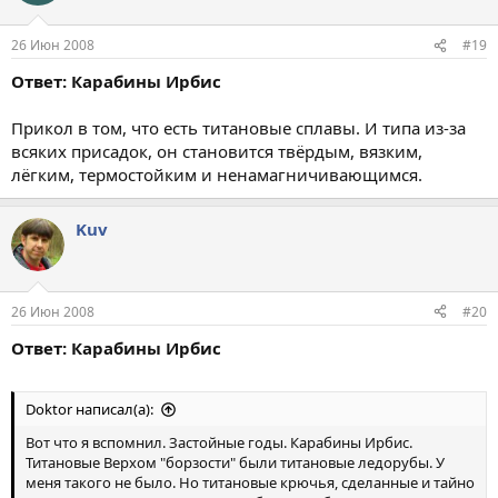
26 Июн 2008
#19
Ответ: Карабины Ирбис
Прикол в том, что есть титановые сплавы. И типа из-за
всяких присадок, он становится твёрдым, вязким,
лёгким, термостойким и ненамагничивающимся.
Kuv
26 Июн 2008
#20
Ответ: Карабины Ирбис
Doktor написал(а):
Вот что я вспомнил. Застойные годы. Карабины Ирбис.
Титановые Верхом "борзости" были титановые ледорубы. У
меня такого не было. Но титановые крючья, сделанные и тайно