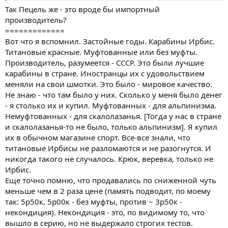
Так Пецель же - это вроде бы импортный
производитель?
=============
Вот что я вспомнил. Застойные годы. Карабины Ирбис.
Титановые красные. Муфтованные или без муфты.
Производитель, разумеется - СССР. Это были лучшие
карабины в стране. Иностранцы их с удовольствием
меняли на свои шмотки. Это было - мировое качество.
Не знаю - что там было у них. Сколько у меня было денег
- я столько их и купил. Муфтованных - для альпинизма.
Немуфтованных - для скалолазанья. [Тогда у нас в стране
и скалолазанья-то не было, только альпинизм]. Я купил
их в обычном магазине спорт. Все-все знали, что
титановые Ирбисы не разломаются и не разогнутся. И
никогда такого не случалось. Крюк, веревка, только не
Ирбис.
Еще точно помню, что продавались по сниженной чуть
меньше чем в 2 раза цене (память подводит, по моему
так: 5р50к, 5р00к - без муфты, против ~ 3р50к -
некондиция). Некондиция - это, по видимому то, что
вышло в серию, но не выдержало строгих тестов.