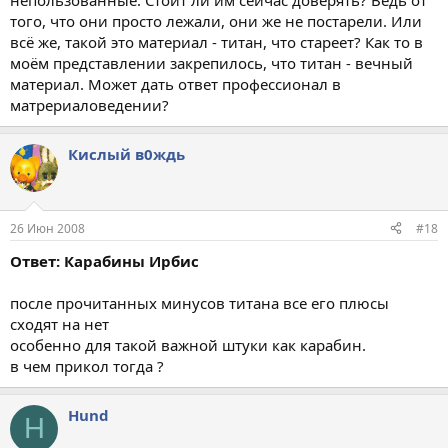
непользованные. Стоит ли им сейчас доверять? Ведь от
того, что они просто лежали, они же не постарели. Или
всё же, такой это материал - титан, что стареет? Как то в
моём представлении закрепилось, что титан - вечный
материал. Может дать ответ профессионал в
матрериаловедении?
Кислый в0ждь
26 Июн 2008
#18
Ответ: Карабины Ирбис
после прочитанных минусов титана все его плюсы
сходят на нет
особенно для такой важной штуки как карабин.
в чем прикол тогда ?
Hund
H