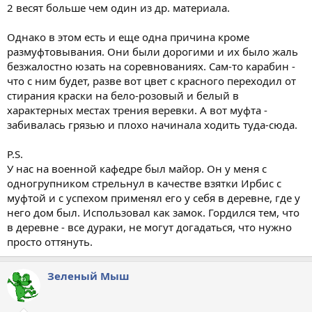
2 весят больше чем один из др. материала.
Однако в этом есть и еще одна причина кроме
размуфтовывания. Они были дорогими и их было жаль
безжалостно юзать на соревнованиях. Сам-то карабин -
что с ним будет, разве вот цвет с красного переходил от
стирания краски на бело-розовый и белый в
характерных местах трения веревки. А вот муфта -
забивалась грязью и плохо начинала ходить туда-сюда.
P.S.
У нас на военной кафедре был майор. Он у меня с
одногрупником стрельнул в качестве взятки Ирбис с
муфтой и с успехом применял его у себя в деревне, где у
него дом был. Использовал как замок. Гордился тем, что
в деревне - все дураки, не могут догадаться, что нужно
просто оттянуть.
Зеленый Мыш