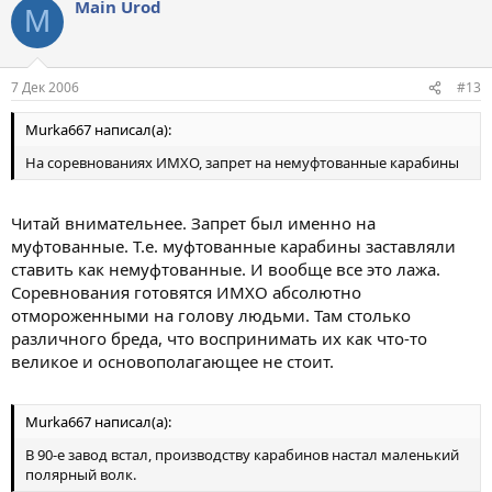
Main Urod
M
7 Дек 2006
#13
Murka667 написал(а):
На соревнованиях ИМХО, запрет на немуфтованные карабины
Читай внимательнее. Запрет был именно на
муфтованные. Т.е. муфтованные карабины заставляли
ставить как немуфтованные. И вообще все это лажа.
Соревнования готовятся ИМХО абсолютно
отмороженными на голову людьми. Там столько
различного бреда, что воспринимать их как что-то
великое и основополагающее не стоит.
Murka667 написал(а):
В 90-е завод встал, производству карабинов настал маленький
полярный волк.