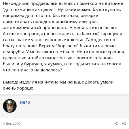
Некондиция продавалась всегда с пометкой на витрине
"для технических целей". Ну такие можно было купить,
например для того что бы, не знаю, овчарке
пристекивать поводок к ошейнику или тросс
автомомбильный прицеплять. У меня таких не было.
А еще иностранцы (пересекались на Кавказе) таращили
глаза - какие у нас титановые крючья. Самоделки по
блату на заводе. Верхом "борзости" были титановые
ледорубы. У меня такого не было. Но титановые крючья,
сделанные и тайно вынесенные с военного завода -
были. А у буржуев, я думаю, в те годы из титана совсем
что ли ничего не делалось?
Вывод: изделия из Титана мы раньше делать умели
очень хорошо.
Негр
4 Дек 2006
#2