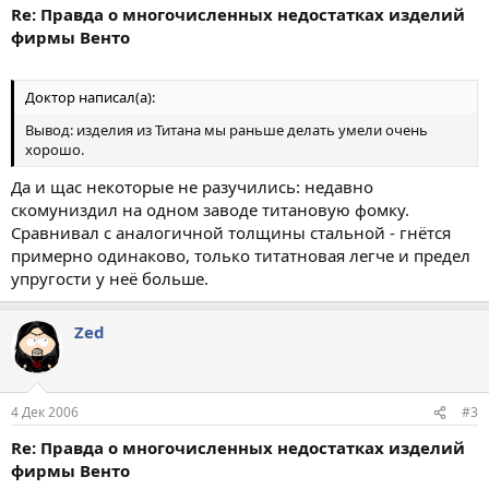
Re: Правда о многочисленных недостатках изделий
фирмы Венто
Доктор написал(а):
Вывод: изделия из Титана мы раньше делать умели очень
хорошо.
Да и щас некоторые не разучились: недавно
скомуниздил на одном заводе титановую фомку.
Сравнивал с аналогичной толщины стальной - гнётся
примерно одинаково, только титатновая легче и предел
упругости у неё больше.
Zed
4 Дек 2006
#3
Re: Правда о многочисленных недостатках изделий
фирмы Венто