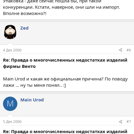
Упаковка - даже сейчас пошла бы, при такой
конкуренции. Кстати, наверное, они шли на импорт.
Вполне возможно?!
Zed
4 Дек 2006
#6
Re: Правда о многочисленных недостатках изделий
фирмы Венто
Main Urod и какая же официальная причина? По поводу
лажи ... ну ты меня понял.. :]
Main Urod
M
5 Дек 2006
#7
Re: Правда о многочисленных недостатках изделий