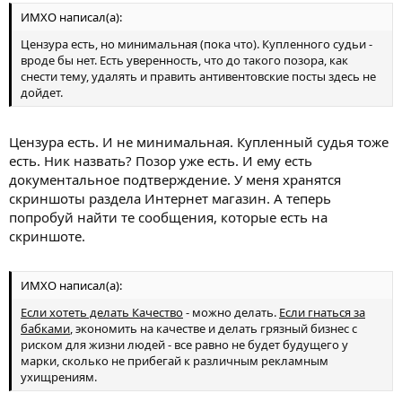
ИМХО написал(а):
Цензура есть, но минимальная (пока что). Купленного судьи -
вроде бы нет. Есть уверенность, что до такого позора, как
снести тему, удалять и править антивентовские посты здесь не
дойдет.
Цензура есть. И не минимальная. Купленный судья тоже
есть. Ник назвать? Позор уже есть. И ему есть
документальное подтверждение. У меня хранятся
скриншоты раздела Интернет магазин. А теперь
попробуй найти те сообщения, которые есть на
скриншоте.
ИМХО написал(а):
Если хотеть делать Качество
- можно делать.
Если гнаться за
бабками
, экономить на качестве и делать грязный бизнес с
риском для жизни людей - все равно не будет будущего у
марки, сколько не прибегай к различным рекламным
ухищрениям.