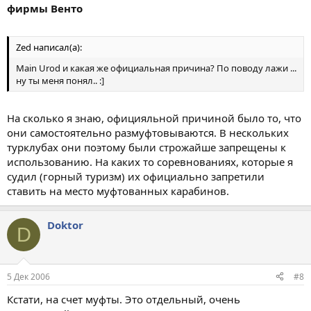
фирмы Венто
Zed написал(а):
Main Urod и какая же официальная причина? По поводу лажи ...
ну ты меня понял.. :]
На сколько я знаю, официяльной причиной было то, что
они самостоятельно размуфтовываются. В нескольких
турклубах они поэтому были строжайше запрещены к
использованию. На каких то соревнованиях, которые я
судил (горный туризм) их официально запретили
ставить на место муфтованных карабинов.
Doktor
D
5 Дек 2006
#8
Кстати, на счет муфты. Это отдельный, очень