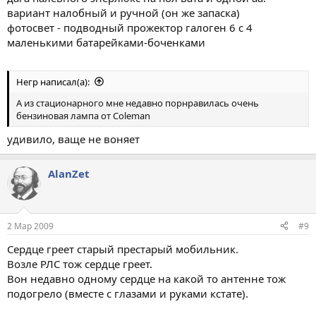
вариант налобный и ручной (он же запаска)
фотосвет - подводный прожектор галоген 6 с 4
маленькими батарейками-боченками
Негр написал(а):
А из стационарного мне недавно порнравилась очень
бензиновая лампа от Coleman
удивило, ваще не воняет
AlanZet
2 Мар 2009
#9
Сердце греет старый престарый мобильник.
Возле РЛС тож сердце греет.
Вон недавно одному сердце на какой то антенне тож
подогрело (вместе с глазами и руками кстате).