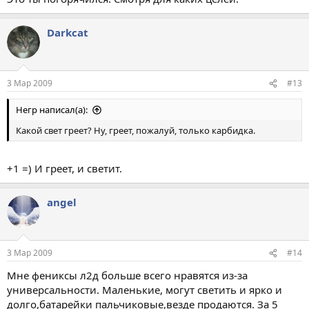
Darkcat
3 Мар 2009
#13
Негр написал(а):
Какой свет греет? Ну, греет, пожалуй, только карбидка.
+1 =) И греет, и светит.
angel
3 Мар 2009
#14
Мне фениксы л2д больше всего нравятся из-за
универсальности. Маленькие, могут светить и ярко и
долго,батарейки пальчиковые,везде продаются. За 5