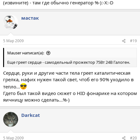
(извините) - там где обычно генератор %-):-X:-D
мастак
5 Мар 2009
#19
Mauser написал(а):
Еще греет сердце - самодельный прожектор 75Вт 24В Галоген.
Сердце, руки и другие части тела греет каталитическая
грелка, нафих нужен такой свет, чтоб его 90% уходило в
тепло...
Гдето был такой видео сюжет о HID фонарике на котором
яичницу можно сделать...%-)
Darkcat
5 Мар 2009
#20