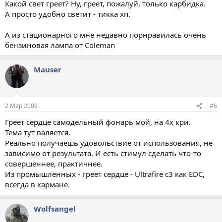
Какой свет греет? Ну, греет, пожалуй, только карбидка.
А просто удобно светит - тикка хп.
А из стационарного мне недавно порнравилась очень
бензиновая лампа от Coleman
Mauser
2 Мар 2009
#6
Греет сердце самодельный фонарь мой, на 4х кри.
Тема тут валяется.
Реально получаешь удовольствие от использования, не
зависимо от результата. И есть стимул сделать что-то
совершеннее, практичнее.
Из промышленных - греет сердце - Ultrafire c3 как EDC,
всегда в кармане.
Wolfsangel