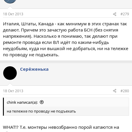
18 Окт 2013
#279
Италия, Штаты, Канада - как минимум в этих странах так
делают. Причем это зачастую работа БСН (без снятия
напряжения). Насколько я понимаю, так делают при
ремонте провода если ВЛ идёт по каким-нибудь
неудобьям, куда ни вышкой не добраться, ни на тележке
по проводу не подъехать.
Серёженька
18 Окт 2013
#280
chink написал(а):
на тележке по проводу не подъехать
WHAT!? Т.е. монтеры невозбранно порой катаются на