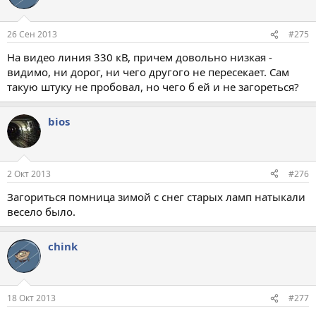
26 Сен 2013
#275
На видео линия 330 кВ, причем довольно низкая -
видимо, ни дорог, ни чего другого не пересекает. Сам
такую штуку не пробовал, но чего б ей и не загореться?
bios
2 Окт 2013
#276
Загориться помница зимой с снег старых ламп натыкали
весело было.
chink
18 Окт 2013
#277