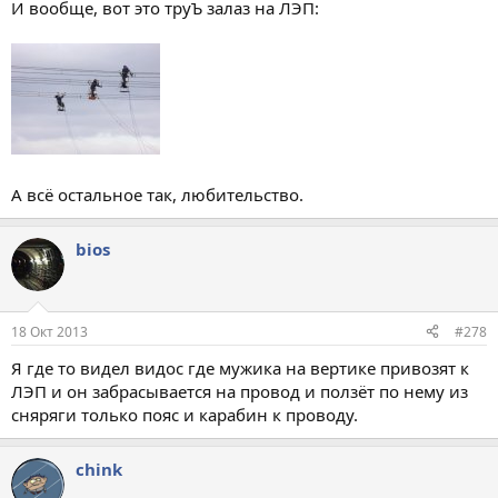
И вообще, вот это труЪ залаз на ЛЭП:
А всё остальное так, любительство.
bios
18 Окт 2013
#278
Я где то видел видос где мужика на вертике привозят к
ЛЭП и он забрасывается на провод и ползёт по нему из
сняряги только пояс и карабин к проводу.
chink