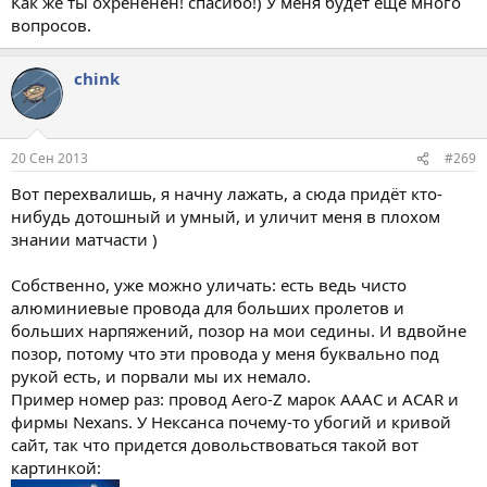
Как же ты охрененен! спасибо!) У меня будет ещё много
вопросов.
chink
20 Сен 2013
#269
Вот перехвалишь, я начну лажать, а сюда придёт кто-
нибудь дотошный и умный, и уличит меня в плохом
знании матчасти )
Собственно, уже можно уличать: есть ведь чисто
алюминиевые провода для больших пролетов и
больших нарпяжений, позор на мои седины. И вдвойне
позор, потому что эти провода у меня буквально под
рукой есть, и порвали мы их немало.
Пример номер раз: провод Aero-Z марок АААС и ACAR и
фирмы Nexans. У Нексанса почему-то убогий и кривой
сайт, так что придется довольствоваться такой вот
картинкой: