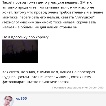
Такой провод тоже где-то у нас уже вешали, 3М его
активно продвигает, но связываться с ним никто не
хочет, потому что провод очень требовательный в плане
монтажа: перегибать его нельзя, хватать "лягушкой"
(технологическим зажимом) тоже нельзя, скручивать
нельзя - в общем, не для нашей страны он.
Ну и вдогонку про корону:
Как снято, не знаю, снимал не я, нашел на просторах.
Судя по цветам - это не через "Филин", хотя к нему
фотоаппарат штатно приаттачивается.
Последнее редактирование:
20 Сен 2013
op355