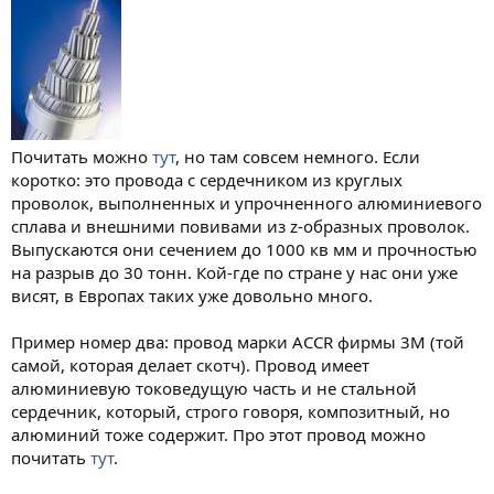
Почитать можно
тут
, но там совсем немного. Если
коротко: это провода с сердечником из круглых
проволок, выполненных и упрочненного алюминиевого
сплава и внешними повивами из z-образных проволок.
Выпускаются они сечением до 1000 кв мм и прочностью
на разрыв до 30 тонн. Кой-где по стране у нас они уже
висят, в Европах таких уже довольно много.
Пример номер два: провод марки ACCR фирмы 3М (той
самой, которая делает скотч). Провод имеет
алюминиевую токоведущую часть и не стальной
сердечник, который, строго говоря, композитный, но
алюминий тоже содержит. Про этот провод можно
почитать
тут
.