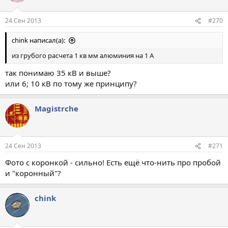
24 Сен 2013
#270
chink написал(а):
из грубого расчета 1 кв мм алюминия на 1 А
так понимаю 35 кВ и выше?
или 6; 10 кВ по тому же принципу?
Magistrche
24 Сен 2013
#271
Фото с коронкой - сильно! Есть ещё что-нить про пробой
и "коронный"?
chink