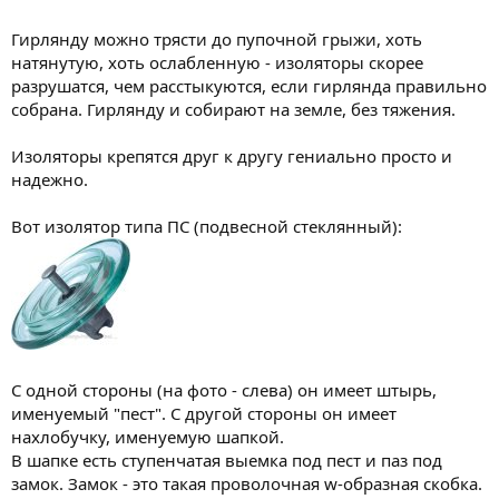
Гирлянду можно трясти до пупочной грыжи, хоть
натянутую, хоть ослабленную - изоляторы скорее
разрушатся, чем расстыкуются, если гирлянда правильно
собрана. Гирлянду и собирают на земле, без тяжения.
Изоляторы крепятся друг к другу гениально просто и
надежно.
Вот изолятор типа ПС (подвесной стеклянный):
С одной стороны (на фото - слева) он имеет штырь,
именуемый "пест". С другой стороны он имеет
нахлобучку, именуемую шапкой.
В шапке есть ступенчатая выемка под пест и паз под
замок. Замок - это такая проволочная w-образная скобка.