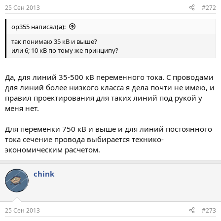
25 Сен 2013
#272
op355 написал(а):
так понимаю 35 кВ и выше?
или 6; 10 кВ по тому же принципу?
Да, для линий 35-500 кВ переменного тока. С проводами
для линий более низкого класса я дела почти не имею, и
правил проектирования для таких линий под рукой у
меня нет.
Для переменки 750 кВ и выше и для линий постоянного
тока сечение провода выбирается технико-
экономическим расчетом.
chink
25 Сен 2013
#273