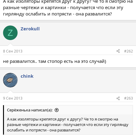
А как изоляторы крепятся друг к другу? Че то я смотрю на
разные чертежи и картинки - получается что если эту
гирлянду ослабить и потрясти - она развалится?
Zerokull
Z
8 Сен 2013
#262
не развалится.. там стопор есть на это случай)
chink
9 Сен 2013
#263
Серёженька написал(а):
А как изоляторы крепятся друг к другу? Че то я смотрю на
разные чертежи и картинки - получается что если эту гирлянду
ослабить и потрясти - она развалится?