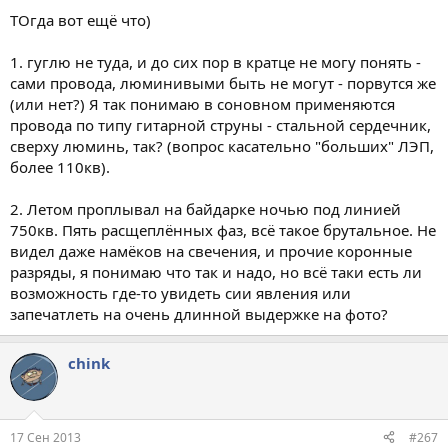
ТОгда вот ещё что)
1. гуглю не туда, и до сих пор в кратце не могу понять -
сами провода, люминивыми быть не могут - порвутся же
(или нет?) Я так понимаю в соновном применяются
провода по типу гитарной струны - стальной сердечник,
сверху люминь, так? (вопрос касательно "больших" ЛЭП,
более 110кв).
2. Летом проплывал на байдарке ночью под линией
750кв. Пять расщеплённых фаз, всё такое брутальное. Не
видел даже намёков на свечения, и прочие коронные
разряды, я понимаю что так и надо, но всё таки есть ли
возможность где-то увидеть сии явления или
запечатлеть на очень длинной выдержке на фото?
chink
17 Сен 2013
#267