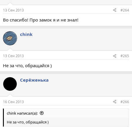
13 Сен 2013
#264
Во спасибо! Про замок я и не знал!
chink
13 Сен 2013
#265
Не за что, обращайся )
Серёженька
16 Сен 2013
#266
chink написал(а):
Не за что, обращайся )