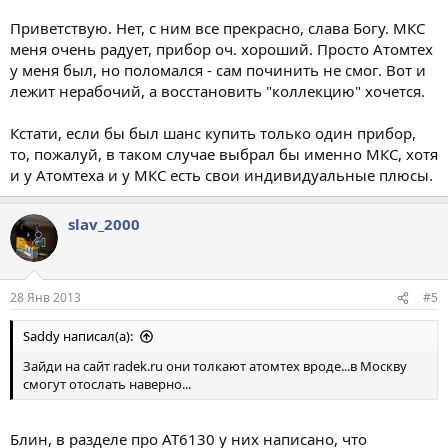
Приветствую. Нет, с ним все прекрасно, слава Богу. МКС
меня очень радует, прибор оч. хороший. Просто Атомтех
у меня был, но поломался - сам починить не смог. Вот и
лежит нерабочий, а восстановить "коллекцию" хочется.
Кстати, если бы был шанс купить только один прибор,
то, пожалуй, в таком случае выбрал бы именно МКС, хотя
и у Атомтеха и у МКС есть свои индивидуальные плюсы.
slav_2000
28 Янв 2013
#5
Saddy написал(а):
Зайди на сайт radek.ru они толкают атомтех вроде...в Москву
смогут отослать наверно...
Блин, в разделе про АТ6130 у них написано, что