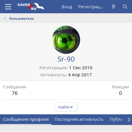
Вход
Регистрация
Пользователи
Sr-90
Регистрация
1 Сен 2010
Активность
4 Апр 2017
Сообщения
Реакции
76
0
Найти
Сообщения профиля
Последняя активность
Публикац