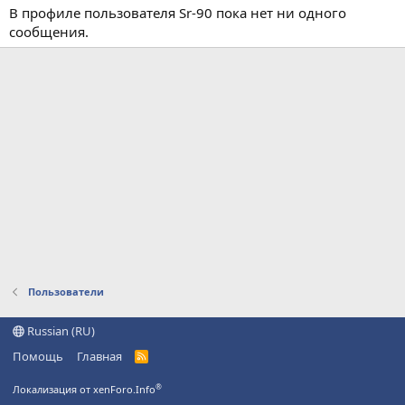
В профиле пользователя Sr-90 пока нет ни одного
сообщения.
Пользователи
Russian (RU)
Помощь
Главная
R
S
S
®
Локализация от xenForo.Info