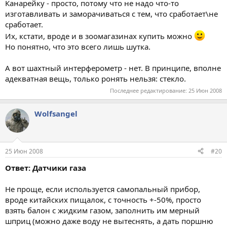
Канарейку - просто, потому что не надо что-то
изготавливать и заморачиваться с тем, что сработает\не
сработает.
Их, кстати, вроде и в зоомагазинах купить можно
Но понятно, что это всего лишь шутка.
А вот шахтный интерферометр - нет. В принципе, вполне
адекватная вещь, только ронять нельзя: стекло.
Последнее редактирование:
25 Июн 2008
Wolfsangel
25 Июн 2008
#20
Ответ: Датчики газа
Не проще, если используется самопальный прибор,
вроде китайских пищалок, с точность +-50%, просто
взять балон с жидким газом, заполнить им мерный
шприц (можно даже воду не вытеснять, а дать поршню