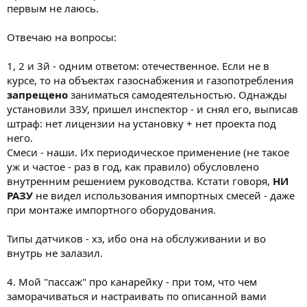
первым не лаюсь.
Отвечаю на вопросы:
1, 2 и 3й - одним ответом: отечественное. Если не в
курсе, то на объектах газоснабжения и газопотребления
запрещено
заниматься самодеятельностью. Однажды
установили ЗЗУ, пришел инспектор - и снял его, выписав
штраф: нет лицензии на установку + нет проекта под
него.
Смеси - наши. Их периодическое применение (не такое
уж и частое - раз в год, как правило) обусловлено
внутренним решением руководства. Кстати говоря,
НИ
РАЗУ
не видел использования импортных смесей - даже
при монтаже импортного оборудования.
Типы датчиков - хз, ибо она на обслуживании и во
внутрь не залазил.
4. Мой "пассаж" про канарейку - при том, что чем
заморачиваться и настраивать по описанной вами