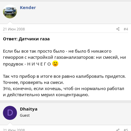
Kender
21 Июн 2008
#4
Ответ: Датчики газа
Если бы все так просто было - не было б никакого
геморроя с настройкой газоанализаторов: ни смесей, ни
продувок - Н И Ч Е Г О
Так что прибор в итоге все равно калибровать придется.
Точнее, проверять на смеси.
Это, конечно, если хочешь, чтоб он нормально работал
и действительно мерил концентрацию.
Dhaitya
D
Guest
21 Июн 2008
#5