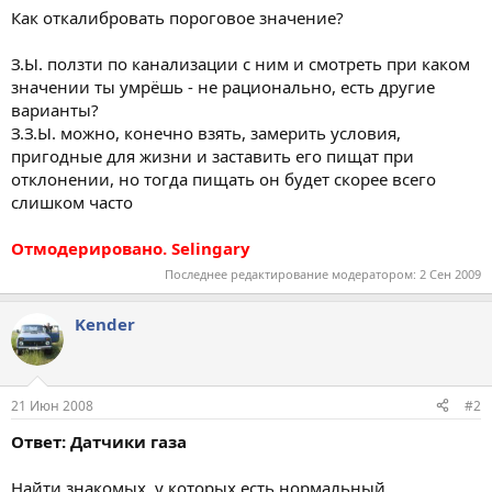
Как откалибровать пороговое значение?
З.Ы. ползти по канализации с ним и смотреть при каком
значении ты умрёшь - не рационально, есть другие
варианты?
З.З.Ы. можно, конечно взять, замерить условия,
пригодные для жизни и заставить его пищат при
отклонении, но тогда пищать он будет скорее всего
слишком часто
Отмодерировано. Selingary
Последнее редактирование модератором:
2 Сен 2009
Kender
21 Июн 2008
#2
Ответ: Датчики газа
Найти знакомых, у которых есть нормальный