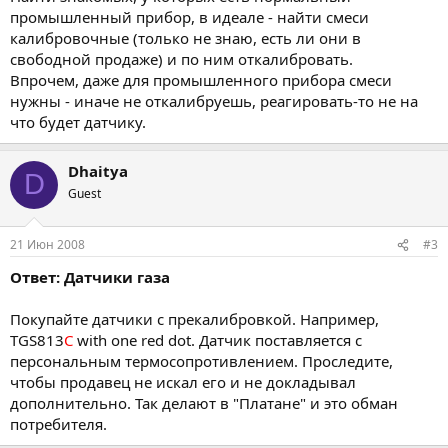
промышленный прибор, в идеале - найти смеси
калибровочные (только не знаю, есть ли они в
свободной продаже) и по ним откалибровать.
Впрочем, даже для промышленного прибора смеси
нужны - иначе не откалибруешь, реагировать-то не на
что будет датчику.
Dhaitya
D
Guest
21 Июн 2008
#3
Ответ: Датчики газа
Покупайте датчики с прекалибровкой. Например,
TGS813
C
with one red dot. Датчик поставляется с
персональным термосопротивлением. Проследите,
чтобы продавец не искал его и не докладывал
дополнительно. Так делают в "Платане" и это обман
потребителя.