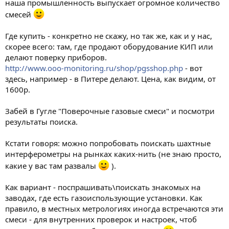
наша промышленность выпускает огромное количество
смесей
Где купить - конкретно не скажу, но так же, как и у нас,
скорее всего: там, где продают оборудование КИП или
делают поверку приборов.
http://www.ooo-monitoring.ru/shop/pgsshop.php
- вот
здесь, например - в Питере делают. Цена, как видим, от
1600р.
Забей в Гугле "Поверочные газовые смеси" и посмотри
результаты поиска.
Кстати говоря: можно попробовать поискать шахтные
интерферометры на рынках каких-нить (не знаю просто,
какие у вас там развалы
).
Как вариант - поспрашивать\поискать знакомых на
заводах, где есть газоиспользующие установки. Как
правило, в местных метрологиях иногда встречаются эти
смеси - для внутренних проверок и настроек, чтоб