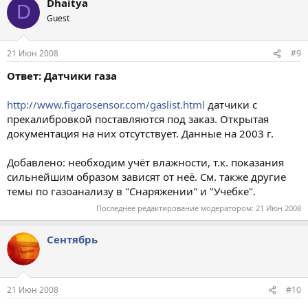
Dhaitya
D
Guest
21 Июн 2008
#9
Ответ: Датчики газа
http://www.figarosensor.com/gaslist.html
датчики с
прекалибровкой поставляются под заказ. Открытая
документация на них отсутствует. Данные на 2003 г.
Добавлено: необходим учёт влажности, т.к. показания
сильнейшим образом зависят от неё. См. также другие
темы по газоанализу в "Снаряжении" и "Учебке".
Последнее редактирование модератором:
21 Июн 2008
Сентябрь
21 Июн 2008
#10