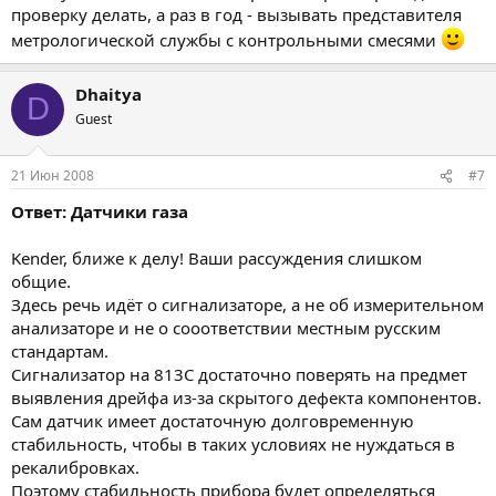
проверку делать, а раз в год - вызывать представителя
метрологической службы с контрольными смесями
Dhaitya
D
Guest
21 Июн 2008
#7
Ответ: Датчики газа
Kender, ближе к делу! Ваши рассуждения слишком
общие.
Здесь речь идёт о сигнализаторе, а не об измерительном
анализаторе и не о сооответствии местным русским
стандартам.
Сигнализатор на 813C достаточно поверять на предмет
выявления дрейфа из-за скрытого дефекта компонентов.
Сам датчик имеет достаточную долговременную
стабильность, чтобы в таких условиях не нуждаться в
рекалибровках.
Поэтому стабильность прибора будет определяться