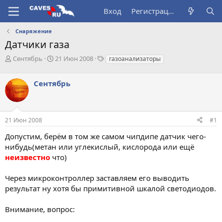
Вход
Регистрация
Снаряжение
Датчики газа
А
Д
Т
Сентябрь
21 Июн 2008
газоанализаторы
в
а
е
т
т
г
Сентябрь
о
а
и
р
н
т
а
е
ч
21 Июн 2008
#1
м
а
ы
л
Допустим, берём в том же самом чипдипе датчик чего-
а
нибудь(метан или углекислый, кислорода или ещё
неизвестно
что)
Через микроконтроллер заставляем его выводить
результат ну хотя бы примитивной шкалой светодиодов.
Внимание, вопрос: