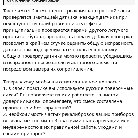
отклонении концентрации?
Также имеет 2 компоненты: реакция электронной части
проверяется имитацией датчика. Реакция датчика при
недоступности калибровочной атмосферы
принципиально проверяется парами другого летучего
органика - бутана, пропана, этанола итд. Такая проверка
позволит в крайнем случае оценить общую исправность
датчика при подозрении на его скрытую поломку.
Общую проверку датчика можно провести, убедившись
в исправности нагревателя и активного элемента
посредством замера их сопротивления.
Теперь я хочу, чтобы вы ответили на мои вопросы:
1. в своей практике вы используете русские поверочные
смеси? Вы проверяете их или работаете на чистом
доверии? Как вы определяете, что смесь составлена
правильно и без нарушений?
2. необходимость частых рекалибровок ваших приборов
вызвана местными требованиями стандартизации или
неуверенностю в их правильной работе, уходами и
сбоями приборов?