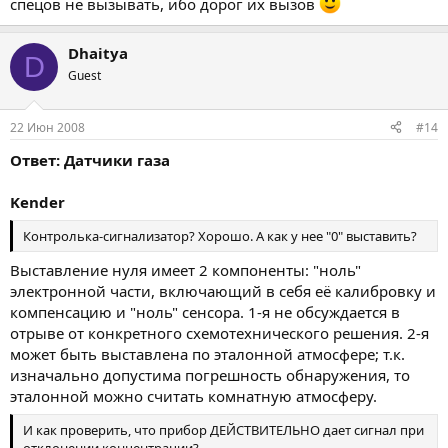
спецов не вызывать, ибо дорог их вызов
Dhaitya
D
Guest
22 Июн 2008
#14
Ответ: Датчики газа
Kender
Контролька-сигнализатор? Хорошо. А как у нее "0" выставить?
Выставление нуля имеет 2 компоненты: "ноль"
электронной части, включающий в себя её калибровку и
компенсацию и "ноль" сенсора. 1-я не обсуждается в
отрыве от конкретного схемотехнического решения. 2-я
может быть выставлена по эталонной атмосфере; т.к.
изначально допустима погрешность обнаружения, то
эталонной можно считать комнатную атмосферу.
И как проверить, что прибор ДЕЙСТВИТЕЛЬНО дает сигнал при