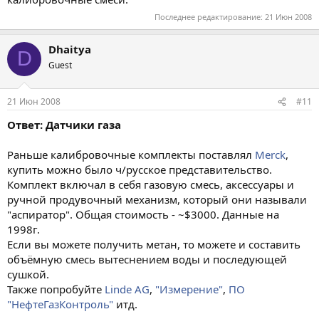
Последнее редактирование:
21 Июн 2008
Dhaitya
D
Guest
21 Июн 2008
#11
Ответ: Датчики газа
Раньше калибровочные комплекты поставлял
Merck
,
купить можно было ч/русское представительство.
Комплект включал в себя газовую смесь, аксессуары и
ручной продувочный механизм, который они называли
"аспиратор". Общая стоимость - ~$3000. Данные на
1998г.
Если вы можете получить метан, то можете и составить
объёмную смесь вытеснением воды и последующей
сушкой.
Также попробуйте
Linde AG
,
"Измерение"
,
ПО
"НефтеГазКонтроль"
итд.