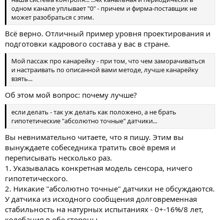
одном канале уплывает "0" - причем и фирма-поставщик не
может разобраться с этим.
Всё верно. Отличный пример уровня проектирования и
подготовки кадрового состава у вас в стране.
Мой пассаж про канарейку - при том, что чем заморачиваться
и настраивать по описанной вами методе, лучше канарейку
взять...
Об этом мой вопрос: почему лучше?
если делать - так уж делать как положено, а не брать
гипотетические "абсолютно точные" датчики...
Вы невнимательно читаете, что я пишу. Этим вы
вынуждаете собеседника тратить своё время и
переписывать несколько раз.
1. Указывалась конкретная модель сенсора, ничего
гипотетического.
2. Никакие "абсолютно точные" датчики не обсуждаются.
У датчика из исходного сообщения долговременная
стабильность на натурных испытаниях - 0+-16%/8 лет,
колебания в обе стороны.