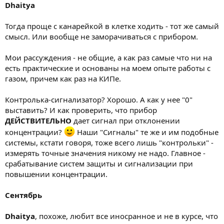
Dhaitya
Тогда проще с канарейкой в клетке ходить - тот же самый
смысл. Или вообще не заморачиваться с прибором.
Мои рассуждения - не общие, а как раз самые что ни на
есть практические и основаны на моем опыте работы с
газом, причем как раз на КИПе.
Контролька-сигнализатор? Хорошо. А как у нее "0"
выставить? И как проверить, что прибор
ДЕЙСТВИТЕЛЬНО
дает сигнал при отклонении
концентрации?
Наши "Сигналы" те же и им подобные
системы, кстати говоря, тоже всего лишь "контрольки" -
измерять точные значения никому не надо. Главное -
срабатывание систем защиты и сигнализации при
повышении концентрации.
Сентябрь
Dhaitya
, похоже, любит все иносранное и не в курсе, что