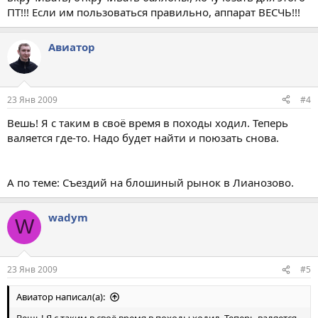
ПТ!!! Если им пользоваться правильно, аппарат ВЕСЧЬ!!!
Авиатор
23 Янв 2009
#4
Вешь! Я с таким в своё время в походы ходил. Теперь
валяется где-то. Надо будет найти и поюзать снова.
А по теме: Съездий на блошиный рынок в Лианозово.
wadym
W
23 Янв 2009
#5
Авиатор написал(а):