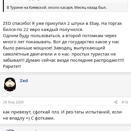
В Турине на Киевской. около касаря. Месяц назад был.
ZED спасибо! Я уже прикупил 2 штуки в Ebay. На торгах
бился-по 22 евро каждый получился.
Одним буду пользоваться, а второй потомкам через
много лет показывать. Вот де государство какое у нас
было раньше мощное! Заводец, выпускающий
самолётные двигатели и о нас- простых туристах не
забывал!!! Думаю сейчас везде последнее распродают!!!!
Раритет!
Zed
28 Янв 2009
#18
как привезут, сфоткай плз. И рез-таты испытаний, если
не впадлу =) С фотками.