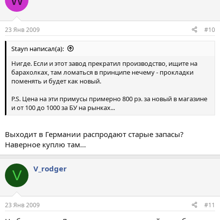
23 Янв 2009
#10
Stayn написал(а):
Нигде. Если и этот завод прекратил производство, ищите на
барахолках, там ломаться в принципе нечему - прокладки
поменять и будет как новый.
P.S. Цена на эти примусы примерно 800 рэ. за новый в магазине
и от 100 до 1000 за БУ на рынках...
Выходит в Германии распродают старые запасы?
Наверное куплю там...
V_rodger
V
23 Янв 2009
#11