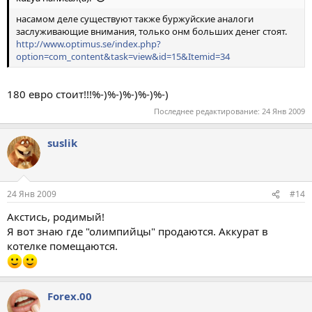
насамом деле существуют также буржуйские аналоги
заслуживающие внимания, только онм больших денег стоят.
http://www.optimus.se/index.php?
option=com_content&task=view&id=15&Itemid=34
180 евро стоит!!!%-)%-)%-)%-)%-)
Последнее редактирование:
24 Янв 2009
suslik
24 Янв 2009
#14
Акстись, родимый!
Я вот знаю где "олимпийцы" продаются. Аккурат в
котелке помещаются.
Forex.00