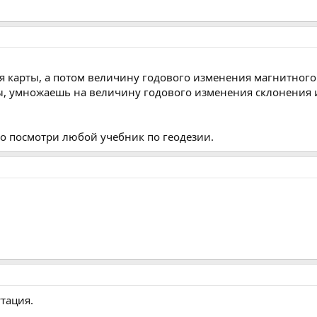
я карты, а потом величину годового изменения магнитного
ы, умножаешь на величину годового изменения склонения 
то посмотри любой учебник по геодезии.
утация.