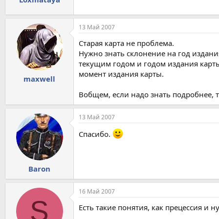
13 Май 2007
Старая карта не проблема.
Нужно знать склонение на год издани
текущим годом и годом издания карт
момент издания карты.
maxwell
Вобщем, если надо знать подробнее, 
13 Май 2007
Спасибо.
Baron
16 Май 2007
S
Есть такие понятия, как прецессия и н