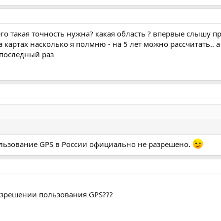
го такая точность нужна? какая область ? впервые слышу пр
картах насколько я полмню - на 5 лет можно рассчитать.. а 
 последный раз
пользование GPS в России официально не разрешено.
разрешении пользования GPS???