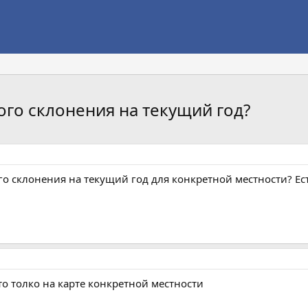
ого склонения на текущий год?
о склонения на текущий год для конкретной местности? Ес
 то толко на карте конкретной местности