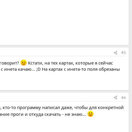
#3
 говорит?
Кстати, на тех картах, которые я сейчас
 инета качаю... ;D На картах с инета-то поля обрезаны
#4
е, кто-то программу написал даже, чтобы для конкретной
ие проги и откуда скачать - не знаю...