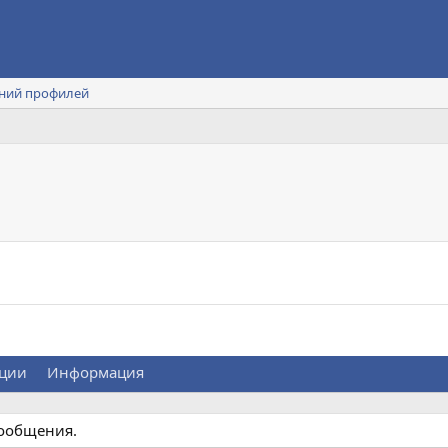
ний профилей
ции
Информация
сообщения.