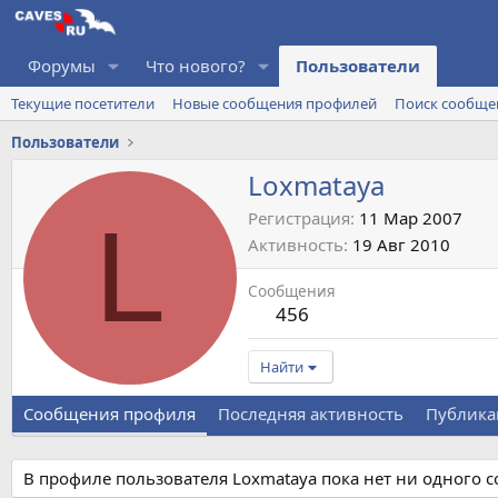
Форумы
Что нового?
Пользователи
Текущие посетители
Новые сообщения профилей
Поиск сообще
Пользователи
Loxmataya
L
Регистрация
11 Мар 2007
Активность
19 Авг 2010
Сообщения
456
Найти
Сообщения профиля
Последняя активность
Публика
В профиле пользователя Loxmataya пока нет ни одного 