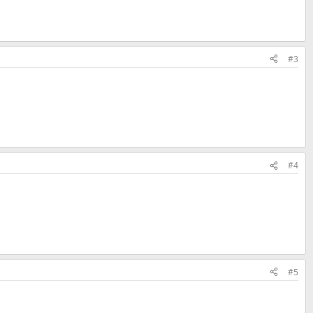
#3
#4
#5