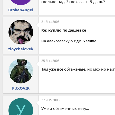
сколько нада? скоказа гп-5 дашь?
BrokenAngel
21 Янв 2008
Re: куплю по дешевке
на алексеевскую иди. халява
zloychelovek
25 Янв 2008
Там уже все обгаженые, но можно найт
PUXOVIK
27 Янв 2008
У
Уже и обгаженных нету...