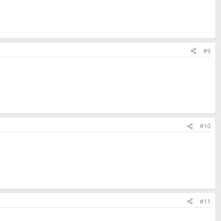
#9
#10
#11