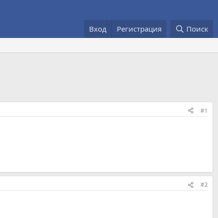
Вход
Регистрация
Поиск
#1
#2