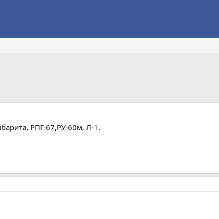
барита, РПГ-67,РУ-60м, Л-1.