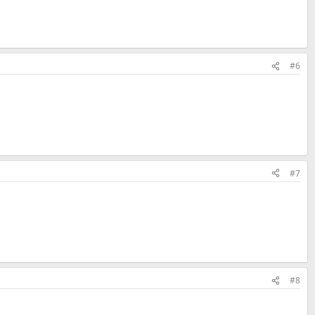
#6
#7
#8