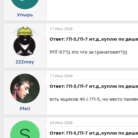
Упырь
17 Июн 2008
Ответ: ГП-5,ГП-7 ит.д.,куплю по деш
РПГ-67?)) это что за гранатомет?)))
ZZZmey
17 Июн 2008
Ответ: ГП-5,ГП-7 ит.д.,куплю по деш
есть ящиков 40 с ГП-5, но место пале
Pfeil
24 Июн 2008
S
Ответ: ГП-5,ГП-7 ит.д.,куплю по деш