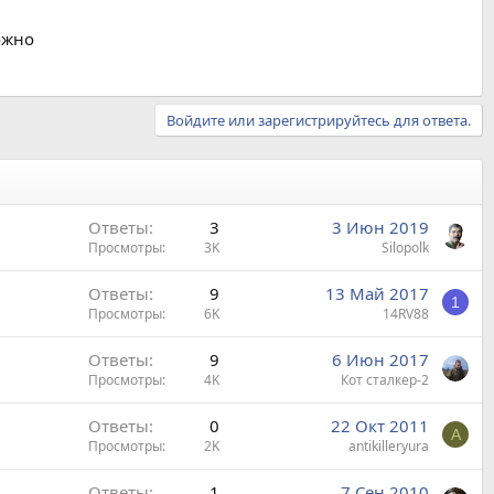
ожно
Войдите или зарегистрируйтесь для ответа.
Ответы
3
3 Июн 2019
Просмотры
3K
Silopolk
Ответы
9
13 Май 2017
1
Просмотры
6K
14RV88
Ответы
9
6 Июн 2017
Просмотры
4K
Кот сталкер-2
Ответы
0
22 Окт 2011
A
Просмотры
2K
antikilleryura
Ответы
1
7 Сен 2010