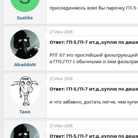
присоединяюсь взял бы парочку ГП-5 и 
Susliks
27 Июн 2008
Ответ: ГП-5,ГП-7 ит.д.,куплю по деш
РПГ 67 это простейший фильтрующий
а ГП5,ГП7 с обычными и хим фильтрами
AbaddoN
27 Июн 2008
Ответ: ГП-5,ГП-7 ит.д.,куплю по деш
и что забавно, достать легче, чем купи
Танк
27 Июн 2008
Ответ: ГП-5,ГП-7 ит.д.,куплю по деш