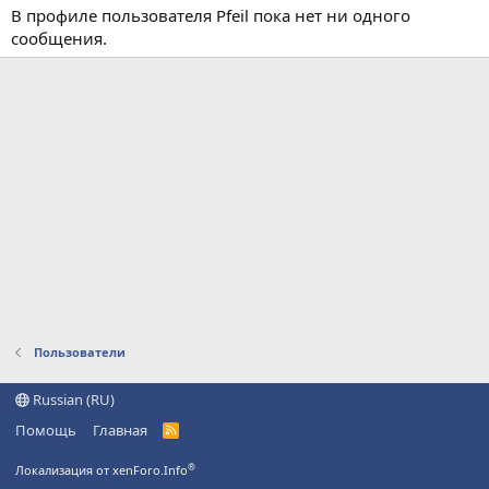
В профиле пользователя Pfeil пока нет ни одного
сообщения.
Пользователи
Russian (RU)
Помощь
Главная
R
S
S
®
Локализация от xenForo.Info