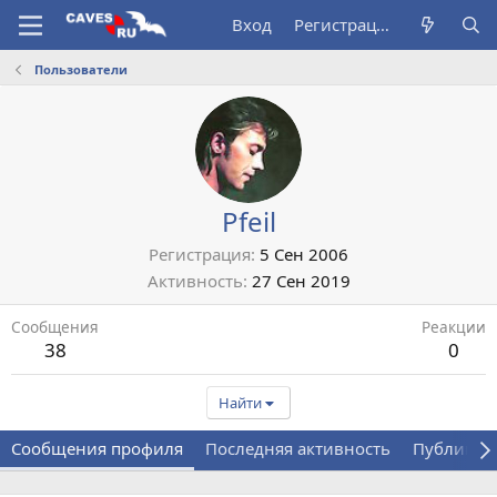
Вход
Регистрация
Пользователи
Pfeil
Регистрация
5 Сен 2006
Активность
27 Сен 2019
Сообщения
Реакции
38
0
Найти
Сообщения профиля
Последняя активность
Публикац