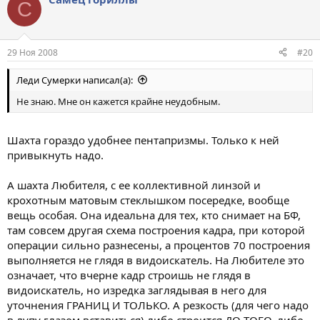
С
29 Ноя 2008
#20
Леди Сумерки написал(а):
Не знаю. Мне он кажется крайне неудобным.
Шахта гораздо удобнее пентапризмы. Только к ней
привыкнуть надо.
А шахта Любителя, с ее коллективной линзой и
крохотным матовым стеклышком посередке, вообще
вещь особая. Она идеальна для тех, кто снимает на БФ,
там совсем другая схема построения кадра, при которой
операции сильно разнесены, а процентов 70 построения
выполняется не глядя в видоискатель. На Любителе это
означает, что вчерне кадр строишь не глядя в
видоискатель, но изредка заглядывая в него для
уточнения ГРАНИЦ И ТОЛЬКО. А резкость (для чего надо