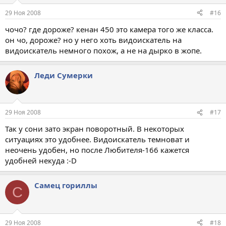
29 Ноя 2008
#16
чочо? где дороже? кенан 450 это камера того же класса.
он чо, дороже? но у него хоть видоискатель на
видоискатель немного похож, а не на дырко в жопе.
Леди Сумерки
29 Ноя 2008
#17
Так у сони зато экран поворотный. В некоторых
ситуациях это удобнее. Видоискатель темноват и
неочень удобен, но после Любителя-166 кажется
удобней некуда :-D
Самец гориллы
С
29 Ноя 2008
#18