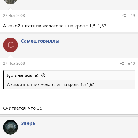
27 Ноя 2008
#9
А какой штатник желателен на кропе 1,5-1,6?
Самец гориллы
С
27 Ноя 2008
#10
Igors написал(а):
А какой штатник желателен на кропе 1,5-1,6?
Считается, что 35
Зверь