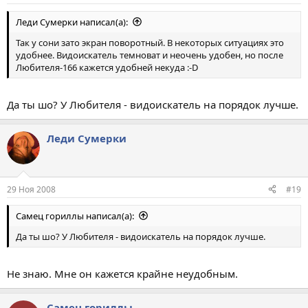
Леди Сумерки написал(а):
Так у сони зато экран поворотный. В некоторых ситуациях это
удобнее. Видоискатель темноват и неочень удобен, но после
Любителя-166 кажется удобней некуда :-D
Да ты шо? У Любителя - видоискатель на порядок лучше.
Леди Сумерки
29 Ноя 2008
#19
Самец гориллы написал(а):
Да ты шо? У Любителя - видоискатель на порядок лучше.
Не знаю. Мне он кажется крайне неудобным.
Самец гориллы