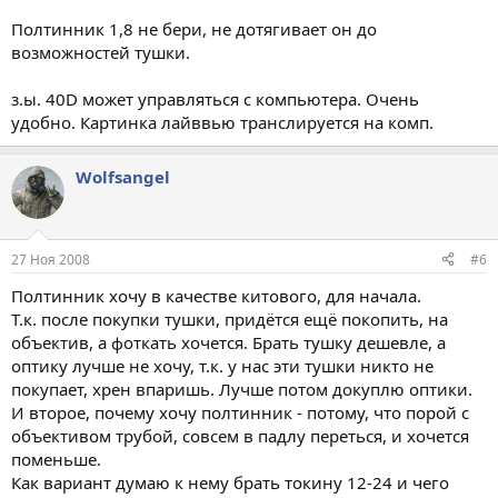
Полтинник 1,8 не бери, не дотягивает он до
возможностей тушки.
з.ы. 40D может управляться с компьютера. Очень
удобно. Картинка лайввью транслируется на комп.
Wolfsangel
27 Ноя 2008
#6
Полтинник хочу в качестве китового, для начала.
Т.к. после покупки тушки, придётся ещё покопить, на
объектив, а фоткать хочется. Брать тушку дешевле, а
оптику лучше не хочу, т.к. у нас эти тушки никто не
покупает, хрен впаришь. Лучше потом докуплю оптики.
И второе, почему хочу полтинник - потому, что порой с
объективом трубой, совсем в падлу переться, и хочется
поменьше.
Как вариант думаю к нему брать токину 12-24 и чего