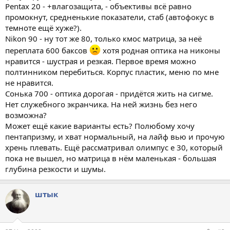
Pentax 20 - +влагозащита, - объективы всё равно
промокнут, средненькие показатели, стаб (автофокус в
темноте ещё хуже?).
Nikon 90 - ну тот же 80, только кмос матрица, за неё
переплата 600 баксов
хотя родная оптика на никоны
нравится - шустрая и резкая. Первое время можно
полтинником перебиться. Корпус пластик, меню по мне
не нравится.
Сонька 700 - оптика дорогая - придётся жить на сигме.
Нет служебного экранчика. На ней жизнь без него
возможна?
Может ещё какие варианты есть? Полюбому хочу
пентапризму, и хват нормальный, на лайф вью и прочую
хрень плевать. Ещё рассматривал олимпус е 30, который
пока не вышел, но матрица в нём маленькая - большая
глубина резкости и шумы.
штык