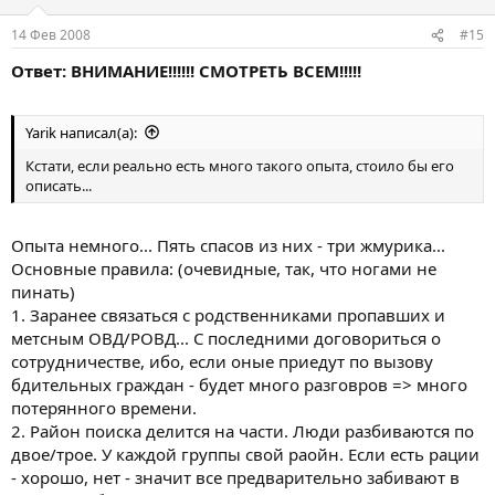
14 Фев 2008
#15
Ответ: ВНИМАНИЕ!!!!!! СМОТРЕТЬ ВСЕМ!!!!!
Yarik написал(а):
Кстати, если реально есть много такого опыта, стоило бы его
описать...
Опыта немного... Пять спасов из них - три жмурика...
Основные правила: (очевидные, так, что ногами не
пинать)
1. Заранее связаться с родственниками пропавших и
метсным ОВД/РОВД... С последними договориться о
сотрудничестве, ибо, если оные приедут по вызову
бдительных граждан - будет много разговров => много
потерянного времени.
2. Район поиска делится на части. Люди разбиваются по
двое/трое. У каждой группы свой раойн. Если есть рации
- хорошо, нет - значит все предварительно забивают в