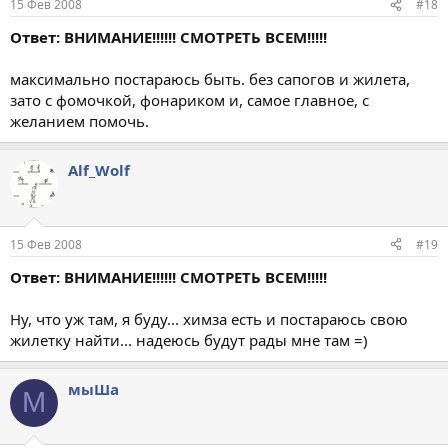
15 Фев 2008
#18
Ответ: ВНИМАНИЕ!!!!!! СМОТРЕТЬ ВСЕМ!!!!!
максимально постараюсь быть. без сапогов и жилета,
зато с фомочкой, фонариком и, самое главное, с
желанием помочь.
Alf_Wolf
15 Фев 2008
#19
Ответ: ВНИМАНИЕ!!!!!! СМОТРЕТЬ ВСЕМ!!!!!
Ну, что уж там, я буду... химза есть и постараюсь свою
жилетку найти... надеюсь будут рады мне там =)
мыШа
М