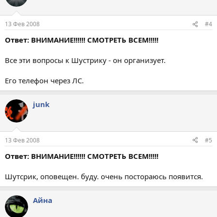
13 Фев 2008
#4
Ответ: ВНИМАНИЕ!!!!!! СМОТРЕТЬ ВСЕМ!!!!!
Все эти вопросы к Шустрику - он организует.
Его телефон через ЛС.
junk
13 Фев 2008
#5
Ответ: ВНИМАНИЕ!!!!!! СМОТРЕТЬ ВСЕМ!!!!!
Шутсрик, оповещен. буду. очень постораюсь появится.
Айна