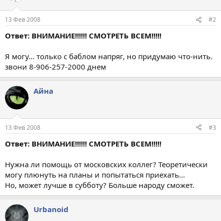
13 Фев 2008
#2
Ответ: ВНИМАНИЕ!!!!!! СМОТРЕТЬ ВСЕМ!!!!!
Я могу... только с баблом напряг, но придумаю что-нить.
звони 8-906-257-2000 днем
Айна
13 Фев 2008
#3
Ответ: ВНИМАНИЕ!!!!!! СМОТРЕТЬ ВСЕМ!!!!!
Нужна ли помощь от московских коллег? Теоретически
могу плюнуть на планы и попытаться приехать...
Но, может лучше в субботу? Больше народу сможет.
Urbanoid