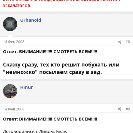
ЭСКАЛАТОРОВ.
Urbanoid
14 Фев 2008
#8
Ответ: ВНИМАНИЕ!!!!!! СМОТРЕТЬ ВСЕМ!!!!!
Скажу сразу, тех кто решит побухать или
"немножко" посылаем сразу в зад.
Hmur
14 Фев 2008
#9
Ответ: ВНИМАНИЕ!!!!!! СМОТРЕТЬ ВСЕМ!!!!!
Договорились с Дивом. Буду.