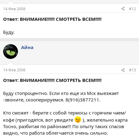
14 Фев 2008
#12
Ответ: ВНИМАНИЕ!!!!!! СМОТРЕТЬ ВСЕМ!!!!!
Буду.
Айна
14 Фев 2008
#13
Ответ: ВНИМАНИЕ!!!!!! СМОТРЕТЬ ВСЕМ!!!!!
Буду стопроцентно. Если кто еще из Мск выезжает
-звоните, скооперируемся. 8(916)3877211.
Кто сможет - берите с собой термосы с горячим чаем/
кофе (пригодятся, вот увидите
), желательно карта
Тосно, разбитая по районам!!! По опыту таких спасов
видно, что работа облегчается очень сильно.