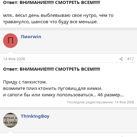
Ответ: ВНИМАНИЕ!!!!!! СМОТРЕТЬ ВСЕМ!!!!!
мля.. весьт день выблевываю свое нутро, чем то
траванулсо, шансов что буду все меньше.
Пингwin
П
14 Фев 2008
#17
Ответ: ВНИМАНИЕ!!!!!! СМОТРЕТЬ ВСЕМ!!!!!
Приду с танкистом.
возмимте плиз ктонить пуговиц для химки.
и сапоги бы или химку попользоваться... 46 размер...
Последнее редактирование:
14 Фев 2008
Th!nk!ngBoy