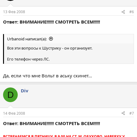
13 Фев 2008
#6
Ответ: ВНИМАНИЕ!!!!!! СМОТРЕТЬ ВСЕМ!!!!!
Urbanoid написал(а):
Все эти вопросы к Шустрику - он организует.
Его телефон через ЛС.
Да, если что мне Вольт в аську скинет...
Div
D
14 Фев 2008
#7
Ответ: ВНИМАНИЕ!!!!!! СМОТРЕТЬ ВСЕМ!!!!!
ВСТРЕЧАЕМСЯ В ПЯТНИЦУ, В 9.00 НА СТ. М. ОБУХОВО, НАВЕРХУ У