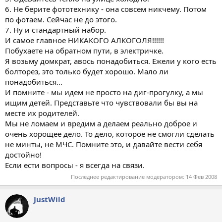
6. Не берите фототехнику - она совсем никчему. Потом
по фотаем. Сейчас не до этого.
7. Ну и стандартный набор.
И самое главное НИКАКОГО АЛКОГОЛЯ!!!!!!
Побухаете на обратном пути, в электричке.
Я возьму домкрат, авось понадобиться. Ежели у кого есть
болторез, это только будет хорошо. Мало ли
понадобиться...
И помните - мы идем не просто на диг-прогулку, а мы
ищим детей. Представьте что чувствовали бы вы на
месте их родителей.
Мы не ломаем и вредим а делаем реально доброе и
очень хорощее дело. То дело, которое не смогли сделать
не минты, не МЧС. Помните это, и давайте вести себя
достойно!
Если ести вопросы - я всегда на связи.
Последнее редактирование модератором:
14 Фев 2008
JustWild