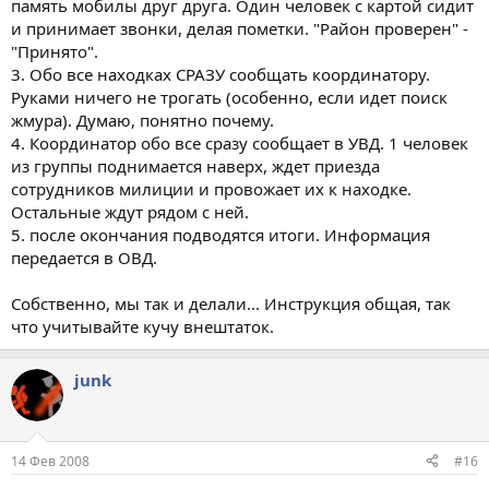
память мобилы друг друга. Один человек с картой сидит
и принимает звонки, делая пометки. "Район проверен" -
"Принято".
3. Обо все находках СРАЗУ сообщать координатору.
Руками ничего не трогать (особенно, если идет поиск
жмура). Думаю, понятно почему.
4. Координатор обо все сразу сообщает в УВД. 1 человек
из группы поднимается наверх, ждет приезда
сотрудников милиции и провожает их к находке.
Остальные ждут рядом с ней.
5. после окончания подводятся итоги. Информация
передается в ОВД.
Собственно, мы так и делали... Инструкция общая, так
что учитывайте кучу внештаток.
junk
14 Фев 2008
#16