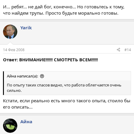
И... ребят... не дай бог, конечно... Но готовьтесь к тому,
что найдем трупы. Просто будьте морально готовы.
Yarik
14 Фев 2008
#14
Ответ: ВНИМАНИЕ!!!!!! СМОТРЕТЬ ВСЕМ!!!!!
Айна написал(а):
По опыту таких спасов видно, что работа облегчается очень
сильно.
Кстати, если реально есть много такого опыта, стоило бы
его описать...
Айна