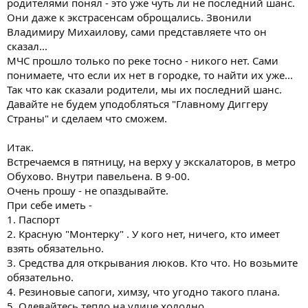
родителями понял - это уже чуть ли не последний шанс.
Они даже к экстрасенсам оброщались. Звонили
Владимиру Михаилову, сами представляете что он
сказал...
МЧС прошло только по реке тосно - никого нет. Сами
понимаете, что если их нет в городке, то найти их уже...
Так что как сказали родители, мы их последний шанс.
Давайте не будем уподобляться "Главному Диггеру
Страны" и сделаем что сможем.
Итак.
Встречаемся в пятницу, на верху у экскалаторов, в метро
Обухово. Внутри павельена. В 9-00.
Очень прошу - не опаздывайте.
При себе иметь -
1. Паспорт
2. Красную "Монтерку" . У кого нет, ничего, кто имеет
взять обязательно.
3. Средства для открывания люков. Кто что. Но возьмите
обязательно.
4. Резиновые сапоги, химзу, что угодно такого плана.
5. Одевайтесь тепло на улице холодно.