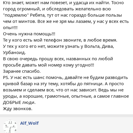
Кто знает, может нам повезет, и удасца их найти. Тосно
город огромный, и обследовать желательно всю
"подземлю" Ребята, тут от нас гораздо больше пользы
чем от минтов. Все же не зря мы лазаем, у нас у всех есть
опыт!!!
Очень нужна помощь!!!
Те у кого есть мой телефон звоните, в любое время.
У тех у кого его нет, можите узнать у Вольта, Дива,
Урбаноид.
В свою очередь прошу всех, названных по любой
просьбе давать мой номер кому угодно!!!
Заранее спасибо.
PS. У нас есть шанс помочь, давайте не будим разводить
кривой базар на эту тему, хотябы до пятници. А просто
возьмем и сделаем все, что от нас зависит. Ведь мы не
уроды, а хорошие, грамотные, опытные, а самое главное
ДОБРЫЕ люди.
Жду звонков.
Alf_Wolf