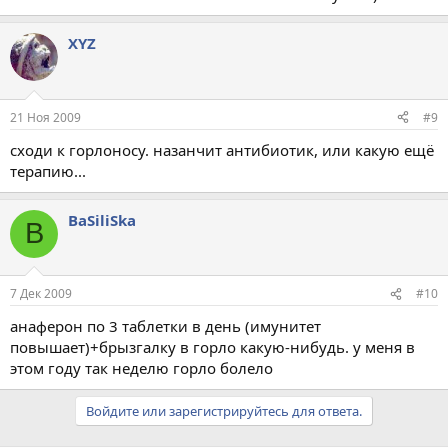
XYZ
21 Ноя 2009
#9
сходи к горлоносу. назанчит антибиотик, или какую ещё
терапию...
BaSiliSka
B
7 Дек 2009
#10
анаферон по 3 таблетки в день (имунитет
повышает)+брызгалку в горло какую-нибудь. у меня в
этом году так неделю горло болело
Войдите или зарегистрируйтесь для ответа.