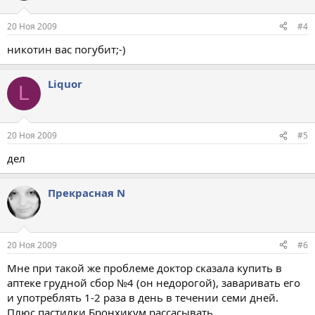
20 Ноя 2009
#4
никотин вас погубит;-)
Liquor
L
20 Ноя 2009
#5
дел
Прекрасная N
20 Ноя 2009
#6
Мне при такой же проблеме доктор сказала купить в
аптеке грудной сбор №4 (он недорогой), заваривать его
и употреблять 1-2 раза в день в течении семи дней.
Плюс пастилки Бронхикум рассасывать.