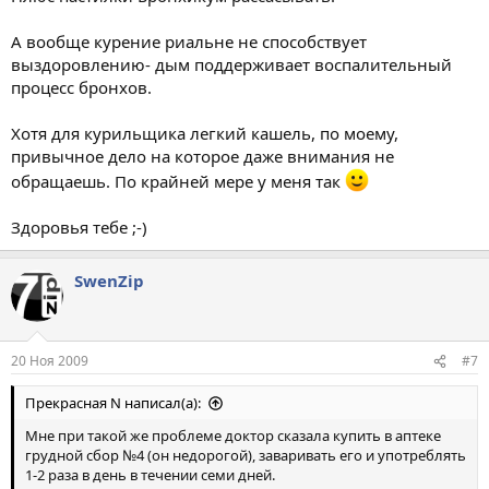
А вообще курение риальне не способствует
выздоровлению- дым поддерживает воспалительный
процесс бронхов.
Хотя для курильщика легкий кашель, по моему,
привычное дело на которое даже внимания не
обращаешь. По крайней мере у меня так
Здоровья тебе ;-)
SwenZip
20 Ноя 2009
#7
Прекрасная N написал(а):
Мне при такой же проблеме доктор сказала купить в аптеке
грудной сбор №4 (он недорогой), заваривать его и употреблять
1-2 раза в день в течении семи дней.