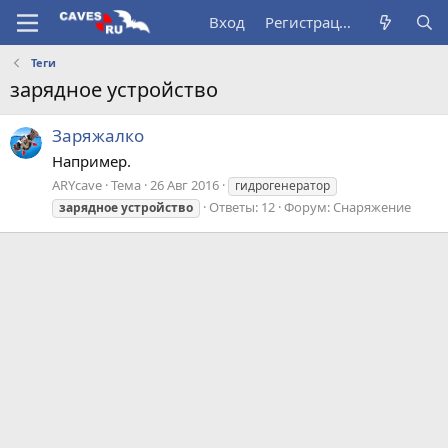
Вход
Регистрация
Теги
зарядное устройство
Заряжалко
Например.
ARYсave
Тема
26 Авг 2016
гидрогенератор
Ответы: 12
Форум:
Снаряжение
зарядное
устройство