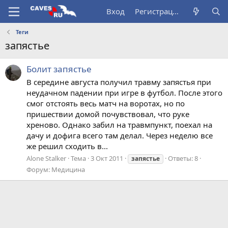
Вход
Регистрация
Теги
запястье
Болит запястье
В середине августа получил травму запястья при
неудачном падении при игре в футбол. После этого
смог отстоять весь матч на воротах, но по
пришествии домой почувствовал, что руке
хреново. Однако забил на травмпункт, поехал на
дачу и дофига всего там делал. Через неделю все
же решил сходить в...
Alone Stalker
Тема
3 Окт 2011
Ответы: 8
запястье
Форум:
Медицина