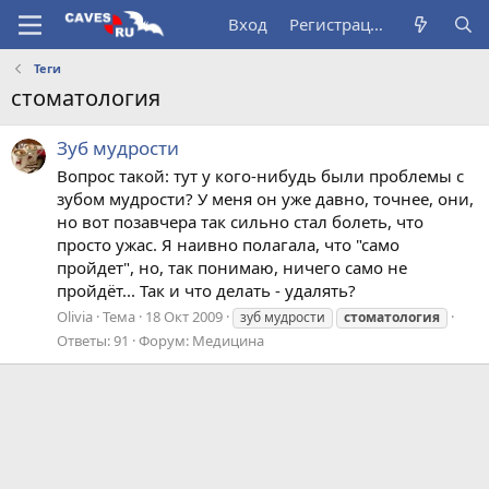
Вход
Регистрация
Теги
стоматология
Зуб мудрости
Вопрос такой: тут у кого-нибудь были проблемы с
зубом мудрости? У меня он уже давно, точнее, они,
но вот позавчера так сильно стал болеть, что
просто ужас. Я наивно полагала, что "само
пройдет", но, так понимаю, ничего само не
пройдёт... Так и что делать - удалять?
Olivia
Тема
18 Окт 2009
зуб мудрости
стоматология
Ответы: 91
Форум:
Медицина