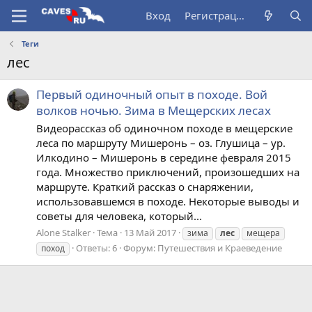
Вход
Регистрация
Теги
лес
Первый одиночный опыт в походе. Вой
волков ночью. Зима в Мещерских лесах
Видеорассказ об одиночном походе в мещерские
леса по маршруту Мишеронь – оз. Глушица – ур.
Илкодино – Мишеронь в середине февраля 2015
года. Множество приключений, произошедших на
маршруте. Краткий рассказ о снаряжении,
использовавшемся в походе. Некоторые выводы и
советы для человека, который...
Alone Stalker
Тема
13 Май 2017
зима
лес
мещера
Ответы: 6
Форум:
Путешествия и Краеведение
поход