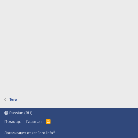
Теги
Russian (RU)
Помощь
Главная
R
S
S
®
Локализация от xenForo.Info