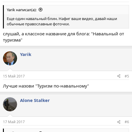
Yarik написал(а):
Еще один навальный блин. Нафиг ваше видео, давай наши
обычные православные фоточки.
слушай, а классное название для блога: "Навальный от
туризма"
Yarik
15 Май 2017
#5
Лучше назови "Туризм по-навальному"
Alone Stalker
17 Май 2017
#6