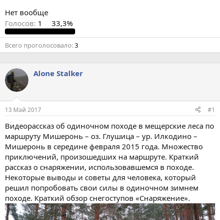
Нет вообще
Голосов:
1
33,3%
Всего проголосовало
3
Alone Stalker
13 Май 2017
#1
Видеорассказ об одиночном походе в мещерские леса по
маршруту Мишеронь – оз. Глушица – ур. Илкодино –
Мишеронь в середине февраля 2015 года. Множество
приключений, произошедших на маршруте. Краткий
рассказ о снаряжении, использовавшемся в походе.
Некоторые выводы и советы для человека, который
решил попробовать свои силы в одиночном зимнем
походе. Краткий обзор снегоступов «Снаряжение».