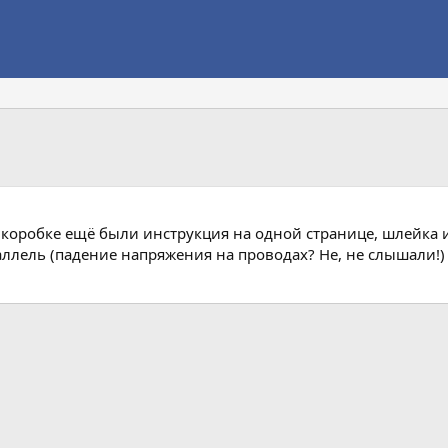
коробке ещё были инструкция на одной странице, шлейка и
аллель (падение напряжения на проводах? Не, не слышали!)