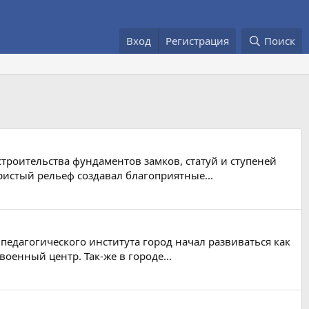
Вход
Регистрация
Поиск
строительства фундаментов замков, статуй и ступеней
истый рельеф создавал благоприятные...
педагогического института город начал развиваться как
оенный центр. Так-же в городе...