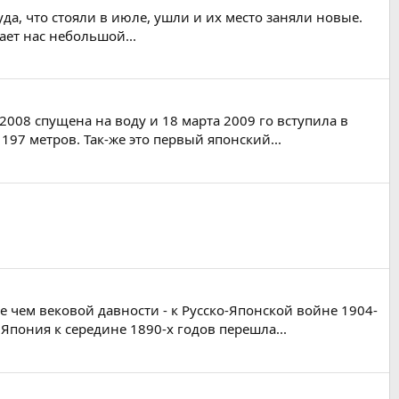
уда, что стояли в июле, ушли и их место заняли новые.
ает нас небольшой...
2008 спущена на воду и 18 марта 2009 го вступила в
7 метров. Так-же это первый японский...
 чем вековой давности - к Русско-Японской войне 1904-
пония к середине 1890-х годов перешла...