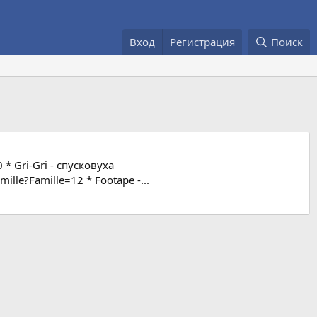
Вход
Регистрация
Поиск
 * Gri-Gri - спусковуха
ille?Famille=12 * Footape -...