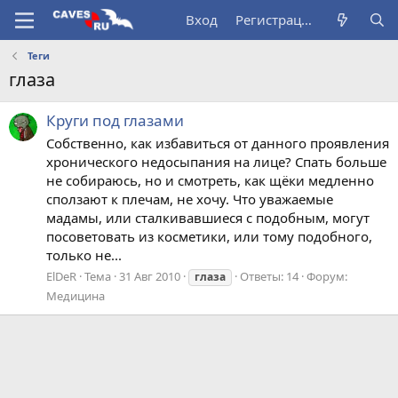
Вход
Регистрация
Теги
глаза
Круги под глазами
Собственно, как избавиться от данного проявления
хронического недосыпания на лице? Спать больше
не собираюсь, но и смотреть, как щёки медленно
сползают к плечам, не хочу. Что уважаемые
мадамы, или сталкивавшиеся с подобным, могут
посоветовать из косметики, или тому подобного,
только не...
ElDeR
Тема
31 Авг 2010
Ответы: 14
Форум:
глаза
Медицина