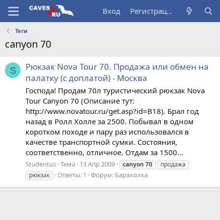
Вход
Регистрация
Теги
canyon 70
Рюкзак Nova Tour 70. Продажа или обмен на
S
палатку (с доплатой) - Москва
Господа! Продам 70л туристический рюкзак Nova
Tour Canyon 70 (Описание тут:
http://www.novatour.ru/get.asp?id=B18). Брал год
назад в Ролл Холле за 2500. Побывал в одном
коротком походе и пару раз использовался в
качестве транспортной сумки. Состояния,
соответственно, отличное. Отдам за 1500...
Studentus
Тема
13 Апр 2009
canyon
70
продажа
Ответы: 1
Форум:
Барахолка
рюкзак