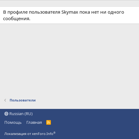
В профиле пользователя Skymax пока нет ни одного
сообщения.
Пользователи
Russian (RU)
Помощь
Главная
R
S
S
®
Локализация от xenForo.Info