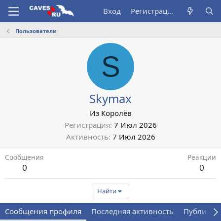
Вход
Регистрация
Пользователи
S
Skymax
Из
Королёв
Регистрация
7 Июл 2026
Активность
7 Июл 2026
Сообщения
Реакции
0
0
Найти
Сообщения профиля
Последняя активность
Публикац