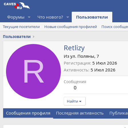
Форумы
Что нового?
Пользователи
Текущие посетители
Новые сообщения профилей
Поиск сообще
Пользователи
Retlizy
R
Из
ул. Поляны, 7
Регистрация
5 Июл 2026
Активность
5 Июл 2026
Сообщения
0
Найти
Сообщения профиля
Последняя активность
Публика