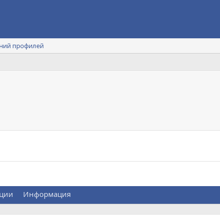
ний профилей
ции
Информация