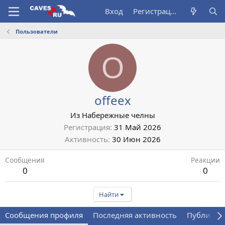
Вход
Регистрация
Пользователи
O
offeex
Из
Набережные челны
Регистрация
31 Май 2026
Активность
30 Июн 2026
Сообщения
Реакции
0
0
Найти
Сообщения профиля
Последняя активность
Публикац