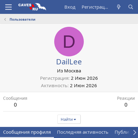
Вход
Регистрация
Пользователи
D
DailLee
Из
Москва
Регистрация
2 Июн 2026
Активность
2 Июн 2026
Сообщения
Реакции
0
0
Найти
Сообщения профиля
Последняя активность
Публикац