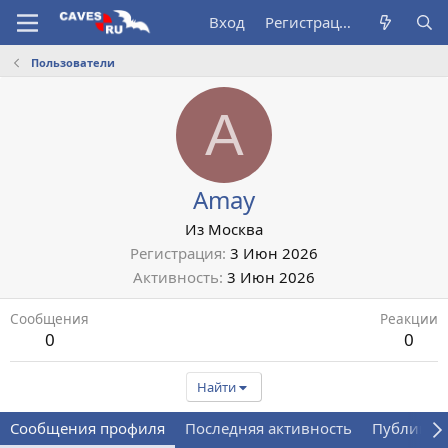
Вход
Регистрация
Пользователи
A
Amay
Из
Москва
Регистрация
3 Июн 2026
Активность
3 Июн 2026
Сообщения
Реакции
0
0
Найти
Сообщения профиля
Последняя активность
Публикац