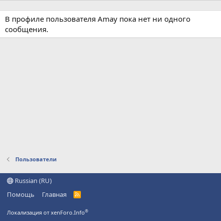
В профиле пользователя Amay пока нет ни одного
сообщения.
Пользователи
Russian (RU)
Помощь
Главная
R
S
S
®
Локализация от xenForo.Info